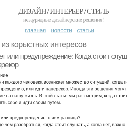
ДИЗАЙН / ИНТЕРЬЕР / СТИЛЬ
незаурядные дизайнерские решения!
главная
новости
статьи
 из корыстных интересов
т или предупреждение: Когда стоит слуша
ерекор
ение
ни каждого человека возникает множество ситуаций, когда п
преждению, или идти наперекор. Иногда эти решения могут
ие на нашу жизнь. В этой статье мы рассмотрим, когда стои
ять себе и идти своим путем.
 или предупреждение: в чем разница?
е чем разобраться, когда стоит слушать, а когда нет, важно 