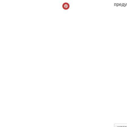
преду