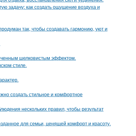
ую задачу: как создать ощущение воздуха и
родуман так, чтобы создавать гармонию, уют и
.
онченным шелковистым эффектом.
ском стиле.
арактер.
ожно создать стильное и комфортное
блюдения нескольких правил, чтобы результат
озданное для семьи, ценящей комфорт и красоту.