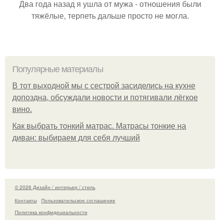
Два года назад я ушла от мужа - отношения были
тяжёлые, терпеть дальше просто не могла.
Популярные материалы
В тот выходной мы с сестрой засиделись на кухне
допоздна, обсуждали новости и потягивали лёгкое
вино.
Как выбрать тонкий матрас. Матрасы тонкие на
диван: выбираем для себя лучший
© 2026 Дизайн / интерьер / стиль
Контакты
Пользовательское соглашение
Политика конфидециальности