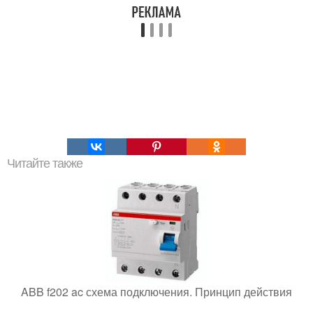
Читайте также
ABB f202 ac схема подключения. Принцип действия