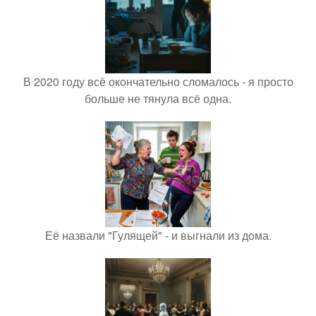
В 2020 году всё окончательно сломалось - я просто
больше не тянула всё одна.
Её назвали "Гулящей" - и выгнали из дома.