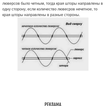
люверсов было четным, тогда края шторы направлены в
одну сторону, если количество лювесров нечетное, то
края шторы направлены в разные стороны.