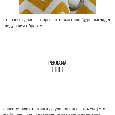
Т.о. расчет длины шторы в готовом виде будет выглядеть
следующим образом:
к расстоянию от штанги до уровня пола + 2-4 см. ( это
гребешок) - 2 см. ( расстояние от уровня пола, чтобы