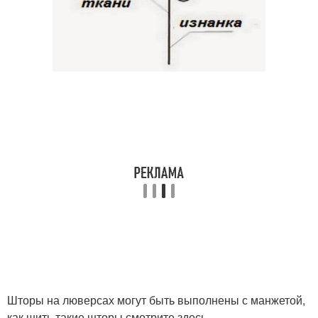
Шторы на люверсах могут быть выполнены с манжетой,
как шить такие шторы смотрите здесь.