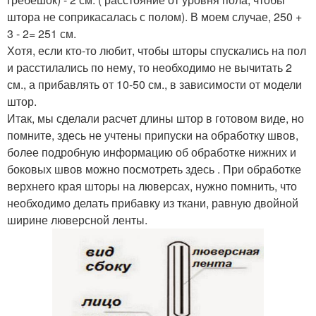
штора не соприкасалась с полом). В моем случае, 250 +
3 - 2= 251 см.
Хотя, если кто-то любит, чтобы шторы спускались на пол
и расстилались по нему, то необходимо не вычитать 2
см., а прибавлять от 10-50 см., в зависимости от модели
штор.
Итак, мы сделали расчет длины штор в готовом виде, но
помните, здесь не учтены припуски на обработку швов,
более подробную информацию об обработке нижних и
боковых швов можно посмотреть здесь . При обработке
верхнего края шторы на люверсах, нужно помнить, что
необходимо делать прибавку из ткани, равную двойной
ширине люверсной ленты.