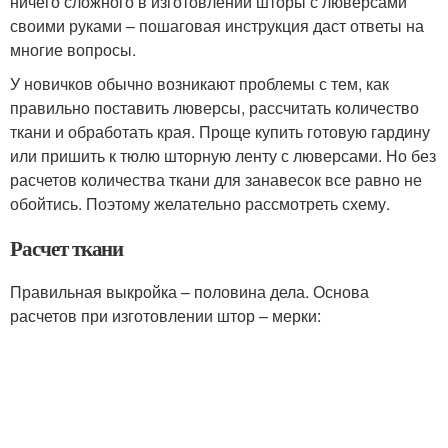
ничего сложного в изготовлении шторы с люверсами
своими руками – пошаговая инструкция даст ответы на
многие вопросы.
У новичков обычно возникают проблемы с тем, как
правильно поставить люверсы, рассчитать количество
ткани и обработать края. Проще купить готовую гардину
или пришить к тюлю шторную ленту с люверсами. Но без
расчетов количества ткани для занавесок все равно не
обойтись. Поэтому желательно рассмотреть схему.
Расчет ткани
Правильная выкройка – половина дела. Основа
расчетов при изготовлении штор – мерки: