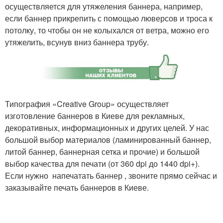
осуществляется для утяжеления баннера, например,
если баннер прикрепить с помощью люверсов и троса к
потолку, то чтобы он не колыхался от ветра, можно его
утяжелить, всунув вниз баннера трубу.
Типография «Creative Group» осуществляет
изготовление баннеров в Киеве для рекламных,
декоративных, информационных и других целей. У нас
большой выбор материалов (ламинированный баннер,
литой баннер, баннерная сетка и прочие) и большой
выбор качества для печати (от 360 dpi до 1440 dpi+).
Если нужно напечатать баннер , звоните прямо сейчас и
заказывайте печать баннеров в Киеве.