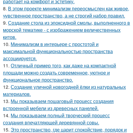
работает на комфорт и эстетику.
8.
В этом проекте минимализм переосмыслен как живое,
чувственное пространство, а не строгий набор правил.
9.
Создание стола из эпоксидной смолы, выполненного в
морской тематике - с изображением величественных
китов.
10.
Минимализм в интерьере с простотой и
максимальной функциональностью пространства
ассоциируется.
11.
Отличный пример того, как даже на компактной
площади можно создать современное, уютное и
функциональное пространство.
12.
Создание уличной новогодней ёлки из натуральных
материалов.
13.
Мы показываем пошаговый процесс создания
встроенной мебели из древесных панелей.
14.
Мы показываем полный творческий процесс
создания впечатляющей деревянной совы.
15.
Это пространство, где царит спокойствие, порядок и