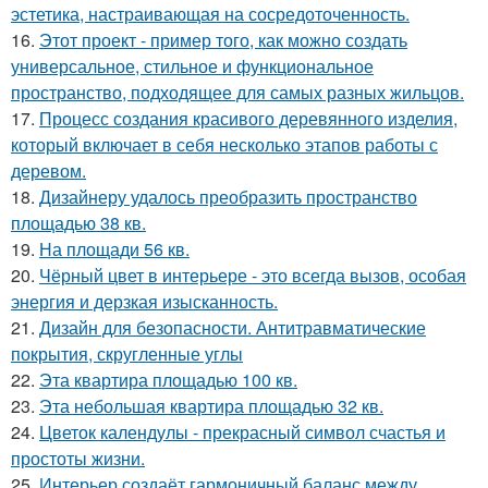
эстетика, настраивающая на сосредоточенность.
16.
Этот проект - пример того, как можно создать
универсальное, стильное и функциональное
пространство, подходящее для самых разных жильцов.
17.
Процесс создания красивого деревянного изделия,
который включает в себя несколько этапов работы с
деревом.
18.
Дизайнеру удалось преобразить пространство
площадью 38 кв.
19.
На площади 56 кв.
20.
Чёрный цвет в интерьере - это всегда вызов, особая
энергия и дерзкая изысканность.
21.
Дизайн для безопасности. Антитравматические
покрытия, скругленные углы
22.
Эта квартира площадью 100 кв.
23.
Эта небольшая квартира площадью 32 кв.
24.
Цветок календулы - прекрасный символ счастья и
простоты жизни.
25.
Интерьер создаёт гармоничный баланс между