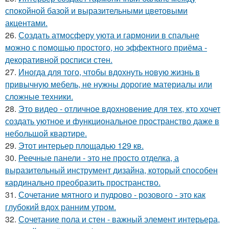
спокойной базой и выразительными цветовыми
акцентами.
26.
Создать атмосферу уюта и гармонии в спальне
можно с помощью простого, но эффектного приёма -
декоративной росписи стен.
27.
Иногда для того, чтобы вдохнуть новую жизнь в
привычную мебель, не нужны дорогие материалы или
сложные техники.
28.
Это видео - отличное вдохновение для тех, кто хочет
создать уютное и функциональное пространство даже в
небольшой квартире.
29.
Этот интерьер площадью 129 кв.
30.
Реечные панели - это не просто отделка, а
выразительный инструмент дизайна, который способен
кардинально преобразить пространство.
31.
Сочетание мятного и пудрово - розового - это как
глубокий вдох ранним утром.
32.
Сочетание пола и стен - важный элемент интерьера,