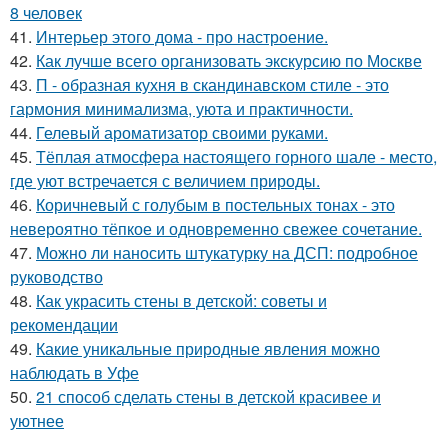
8 человек
41.
Интерьер этого дома - про настроение.
42.
Как лучше всего организовать экскурсию по Москве
43.
П - образная кухня в скандинавском стиле - это
гармония минимализма, уюта и практичности.
44.
Гелевый ароматизатор своими руками.
45.
Тёплая атмосфера настоящего горного шале - место,
где уют встречается с величием природы.
46.
Коричневый с голубым в постельных тонах - это
невероятно тёпкое и одновременно свежее сочетание.
47.
Можно ли наносить штукатурку на ДСП: подробное
руководство
48.
Как украсить стены в детской: советы и
рекомендации
49.
Какие уникальные природные явления можно
наблюдать в Уфе
50.
21 способ сделать стены в детской красивее и
уютнее