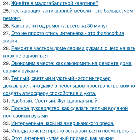
24.
Живёте в малогабаритной квартире?
25.
Реставрация антикварной мебели - это больше, чем
ремонт.
26.
Как спасти год ремонта всего за 30 минут
27.
Это не просто стиль интерьера - это философия
жизни.
28.
Ремонт в частном доме своими руками: с чего начать
и как не ошибиться
29.
Экономим вместе: как сэкономить на ремонте дома
своими руками
30.
Теплый, светлый и уютный - этот интерьер
доказывает, что даже в небольшом пространстве можно
создать атмосферу спокойствия и уюта.
31.
Удобный. Светлый. Функциональный.
32.
Полное руководство: как сделать теплый водяной
пол своими руками
33.
Интерьерные часы из американского ореха.
34.
Иногда хочется просто остановиться и посмотреть ….
35.
Этот интерьер - удачный пример, как можно