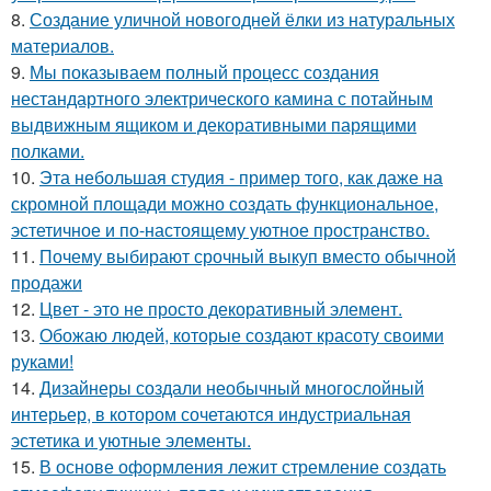
8.
Создание уличной новогодней ёлки из натуральных
материалов.
9.
Мы показываем полный процесс создания
нестандартного электрического камина с потайным
выдвижным ящиком и декоративными парящими
полками.
10.
Эта небольшая студия - пример того, как даже на
скромной площади можно создать функциональное,
эстетичное и по-настоящему уютное пространство.
11.
Почему выбирают срочный выкуп вместо обычной
продажи
12.
Цвет - это не просто декоративный элемент.
13.
Обожаю людей, которые создают красоту своими
руками!
14.
Дизайнеры создали необычный многослойный
интерьер, в котором сочетаются индустриальная
эстетика и уютные элементы.
15.
В основе оформления лежит стремление создать