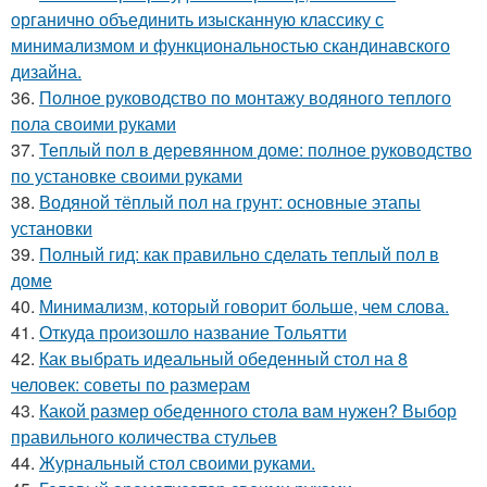
органично объединить изысканную классику с
минимализмом и функциональностью скандинавского
дизайна.
36.
Полное руководство по монтажу водяного теплого
пола своими руками
37.
Теплый пол в деревянном доме: полное руководство
по установке своими руками
38.
Водяной тёплый пол на грунт: основные этапы
установки
39.
Полный гид: как правильно сделать теплый пол в
доме
40.
Минимализм, который говорит больше, чем слова.
41.
Откуда произошло название Тольятти
42.
Как выбрать идеальный обеденный стол на 8
человек: советы по размерам
43.
Какой размер обеденного стола вам нужен? Выбор
правильного количества стульев
44.
Журнальный стол своими руками.