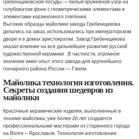
гребенщиковской посуды — белый кружевной узор на
голубоватом фоне с геометрическими элементами и
элементами корзиночного плетения.
Высокие образцы майолики завода Гребенщикова
делались на заказ, использовались при императорском
дворе и в домах аристократии. Завод Гребенщикова
оказал влияние на все дальнейшее развитие русской
художественной керамики . В частности, огромное
значение имел опыт этого завода для крупнейшего
гончарного района России — Гжели.
Майолика технология изготовления.
Секреты создания шедевров из
майолики
Красочные керамические изделия, выполненные в
технике майолика, уже более 20 лет создаются
профессиональными мастерами из старинного города
на Волге – Ярославля. Технология изготовления