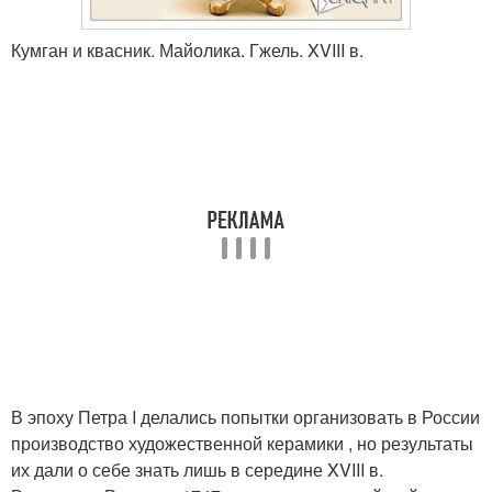
Кумган и квасник. Майолика. Гжель. XVIII в.
В эпоху Петра I делались попытки организовать в России
производство художественной керамики , но результаты
их дали о себе знать лишь в середине XVIII в.