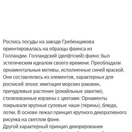
Роспись посуды на заводе Гребенщикова
ориентировалась на образцы фаянса из
Голландии. Голландский (делфтский) фаянс был
эстетическим идеалом своего времени. Преобладали
орнаментальные мотивы, исполненные синей краской.
Они составлялись из элементов, характерных для
росписей эпохи: имитация морских раковин,
причудливые растения (рокайльные завитки),
стилизованные корзины с цветами. Орнаменты
покрывали крупные суповые чаши (терины), блюда,
лотки. В основе лежал принцип крупного декоративного
рисунка на светлом фоне.
Другой характерный принцип декорирования