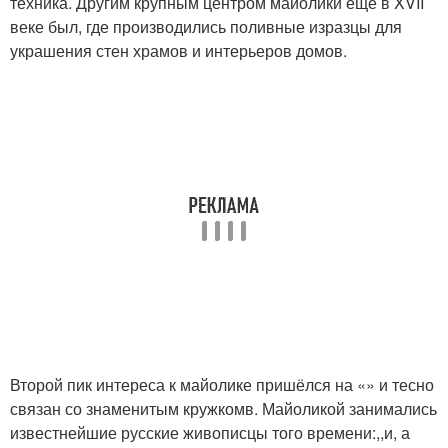
техника. Другим крупным центром майолики ещё в XVII
веке был, где производились поливные изразцы для
украшения стен храмов и интерьеров домов.
Второй пик интереса к майолике пришёлся на «» и тесно
связан со знаменитым кружкомв. Майоликой занимались
известнейшие русские живописцы того времени:,,и, а