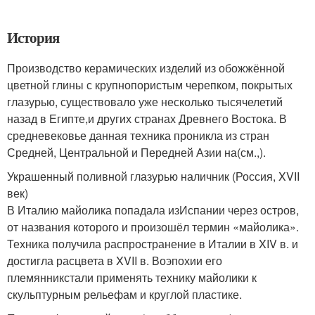
История
Производство керамических изделий из обожжённой
цветной глины с крупнопористым черепком, покрытых
глазурью, существовало уже несколько тысячелетий
назад в Египте,и других странах Древнего Востока. В
средневековье данная техника проникла из стран
Средней, Центральной и Передней Азии на(см.,).
Украшенный поливной глазурью наличник (Россия, XVII
век)
В Италию майолика попадала изИспании через остров,
от названия которого и произошёл термин «майолика».
Техника получила распространение в Италии в XIV в. и
достигла расцвета в XVII в. Воэпохии его
племянникстали применять технику майолики к
скульптурным рельефам и круглой пластике.