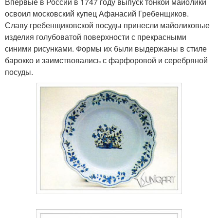
Впервые в России в 1747 году выпуск тонкой майолики
освоил московский купец Афанасий Гребенщиков.
Славу гребенщиковской посуды принесли майоликовые
изделия голубоватой поверхности с прекрасными
синими рисунками. Формы их были выдержаны в стиле
барокко и заимствовались с фарфоровой и серебряной
посуды.