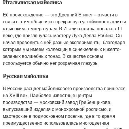
Итальянская майолика
Её происхождение — это Древний Египет – отчасти в
связи с этим объясняют прекрасную устойчивость плитки
к высоким температурам. В Италию плитка попала в 11
веке, где приглянулась мастеру Лука Делла Роббиа. Он
начал проводить с ней разные эксперименты, благодаря
которым мы имеем коллекции в сине-зеленых и желто-
зеленых волшебных тонах. В качестве основы
используется обычно непрозрачная глазурь.
Русская майолика
В России расцвет майоликового производства пришёлся
на XVIII век. Наиболее известные центры
производства — московский завод Гребенщикова,
выпускавший изделия с монохромной росписью, и
мастерские в подмосковном поселке, где в то время
преимущественно использовалась многоцветная