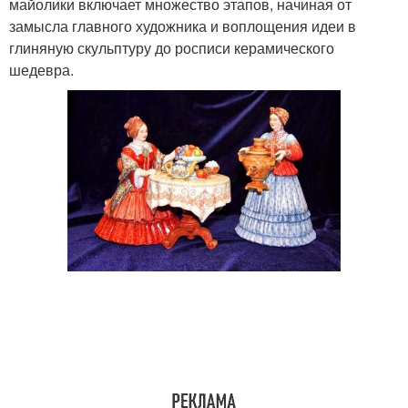
майолики включает множество этапов, начиная от
замысла главного художника и воплощения идеи в
глиняную скульптуру до росписи керамического
шедевра.