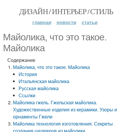
ДИЗАЙН / ИНТЕРЬЕР / СТИЛЬ
главная
новости
статьи
Майолика, что это такое.
Майолика
Содержание
Майолика, что это такое. Майолика
История
Итальянская майолика
Русская майолика
Ссылки
Майолика гжель. Гжельская майолика.
Художественные изделия из керамики. Узоры и
орнаменты Гжели
Майолика технология изготовления. Секреты
создания шедевров из майолики