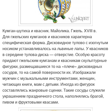
Кумган-шутиха и квасник. Майолика. Гжель. XVIII в.
Для гжельских кумганов и квасников характерна
специфическая форма. Дисковидное тулово с изогнутым
носиком устанавливалось на львиные лапы. У квасников
в середине тулова-диска — отверстие. Особую красоту
придают гжельским кумганам и квасникам скульптурные
фигурки, размещавшиеся то на «плече» дисковидных
сосудов, то на самой поверхности их. Изображали
мужчин с музыкальными инструментами, женщин,
читающих книги, мам с детьми. Иногда из фигурок
составлялись жанровые сценки. Такие сосуды служили
украшением праздничного стола, наполнялись брагой,
пивом и фруктовыми квасами.