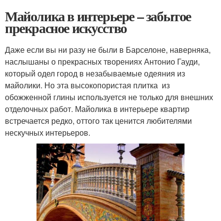
Майолика в интерьере – забытое
прекрасное искусство
Даже если вы ни разу не были в Барселоне, наверняка,
наслышаны о прекрасных творениях Антонио Гауди,
который одел город в незабываемые одеяния из
майолики. Но эта высокопористая плитка из
обожженной глины используется не только для внешних
отделочных работ. Майолика в интерьере квартир
встречается редко, оттого так ценится любителями
нескучных интерьеров.