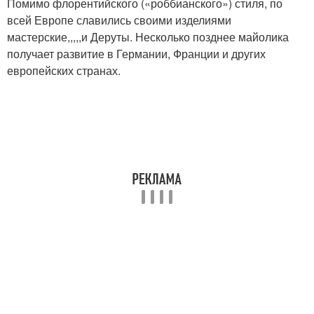
Помимо флорентийского («роббианского») стиля, по
всей Европе славились своими изделиями
мастерские,,,,,и Деруты. Несколько позднее майолика
получает развитие в Германии, Франции и других
европейских странах.