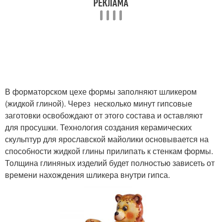
В форматорском цехе формы заполняют шликером
(жидкой глиной). Через несколько минут гипсовые
заготовки освобождают от этого состава и оставляют
для просушки. Технология создания керамических
скульптур для ярославской майолики основывается на
способности жидкой глины прилипать к стенкам формы.
Толщина глиняных изделий будет полностью зависеть от
времени нахождения шликера внутри гипса.