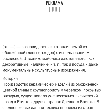
(от —) — разновидность, изготавливаемой из
обожжённой глины (отходов) с использованием
расписной. В технике майолики изготовляются как
декоративные, наличники,и т. п., так и посуда и даже
монументальные скульптурные изображения.
История
Производство керамических изделий из обожжённой
цветной глины с крупнопористым черепком, покрытых
глазурью, существовало уже несколько тысячелетий
назад в Египте,и других странах Древнего Востока. В
средневековье данная техника проникла из стран