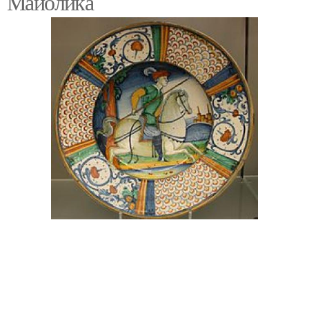
Майолика