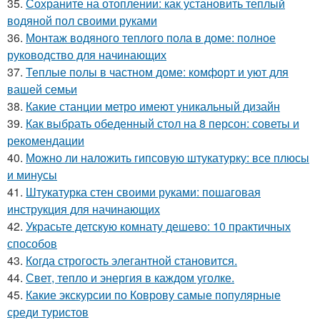
35.
Сохраните на отоплении: как установить теплый
водяной пол своими руками
36.
Монтаж водяного теплого пола в доме: полное
руководство для начинающих
37.
Теплые полы в частном доме: комфорт и уют для
вашей семьи
38.
Какие станции метро имеют уникальный дизайн
39.
Как выбрать обеденный стол на 8 персон: советы и
рекомендации
40.
Можно ли наложить гипсовую штукатурку: все плюсы
и минусы
41.
Штукатурка стен своими руками: пошаговая
инструкция для начинающих
42.
Украсьте детскую комнату дешево: 10 практичных
способов
43.
Когда строгость элегантной становится.
44.
Свет, тепло и энергия в каждом уголке.
45.
Какие экскурсии по Коврову самые популярные
среди туристов