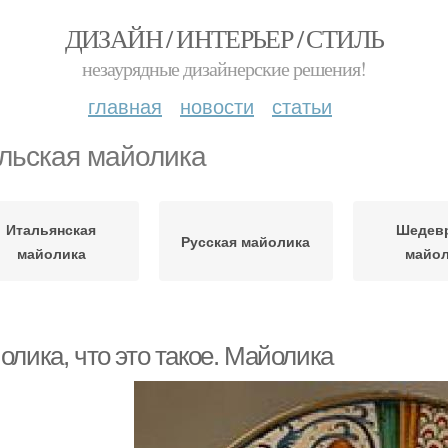
ДИЗАЙН / ИНТЕРЬЕР / СТИЛЬ
незаурядные дизайнерские решения!
главная
новости
статьи
льская майолика
Итальянская
Шедев
Русская майолика
майолика
майо
лика, что это такое. Майолика