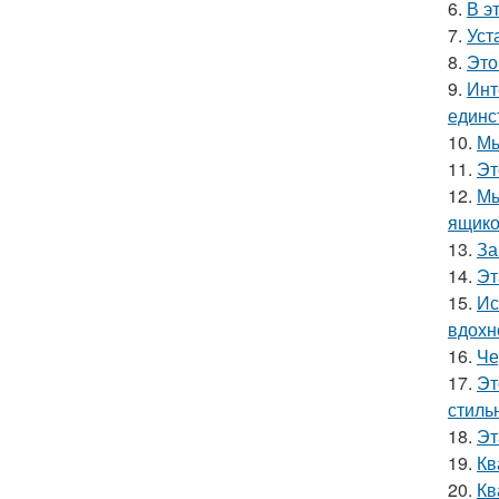
6.
В э
7.
Уст
8.
Это
9.
Инт
единс
10.
Мы
11.
Эт
12.
Мы
ящико
13.
За
14.
Эт
15.
Ис
вдохн
16.
Че
17.
Эт
стиль
18.
Эт
19.
Кв
20.
Кв