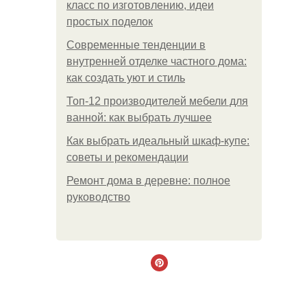
класс по изготовлению, идеи
простых поделок
Современные тенденции в
внутренней отделке частного дома:
как создать уют и стиль
Топ-12 производителей мебели для
ванной: как выбрать лучшее
Как выбрать идеальный шкаф-купе:
советы и рекомендации
Ремонт дома в деревне: полное
руководство