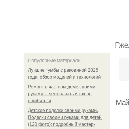
Гже
Популярные материалы
Лучшие тумбы с раковиной 2025
года: обзор моделей и технологий
Ремонт в частном доме своими
руками: с чего начать и как не
ошибиться
Майо
Детские поделки своими руками.
Поделки своими руками для детей
(120 фото): подробный мастер-