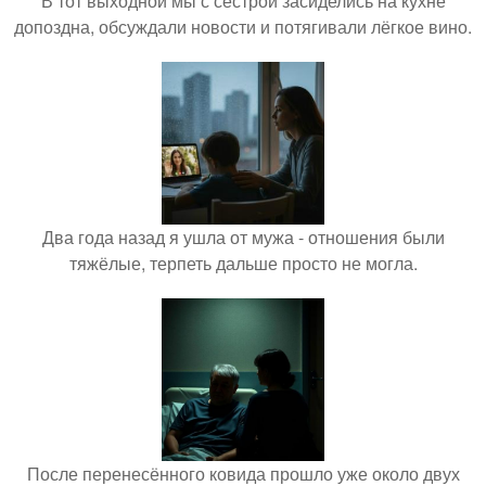
В тот выходной мы с сестрой засиделись на кухне
допоздна, обсуждали новости и потягивали лёгкое вино.
Два года назад я ушла от мужа - отношения были
тяжёлые, терпеть дальше просто не могла.
После перенесённого ковида прошло уже около двух