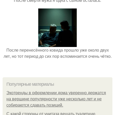
После смерти мужа я одна с сыном осталась.
После перенесённого ковида прошло уже около двух
лет, но тот период до сих пор вспоминается очень чётко.
Популярные материалы
Экотренды в оформлении дома уверенно держатся
на вершине популярности уже несколько лет и не
собираются сдавать позиций.
С какой стороны от унитаза вешать туалетную