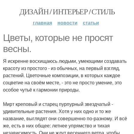
ДИЗАЙН / ИНТЕРЬЕР / СТИЛЬ
главная
новости
статьи
Цветы, которые не просят
весны.
Я искренне восхищаюсь людьми, умеющими создавать
красоту из простого - из обычных, на первый взгляд,
растений. Цветочные композиции, в которых каждое
соцветие на своём месте, - это не просто умение, это
особое чутьё к гармонии природы.
Мирт креповый и старец пурпурный звездчатый -
удивительные растения. Хотя у них одно и то же
название, выглядят они совершенно по-разному. И всё
же, есть в них общее: летнее упрямство и тихая
независимость. Они не ждут весеннего ветра, чтобы