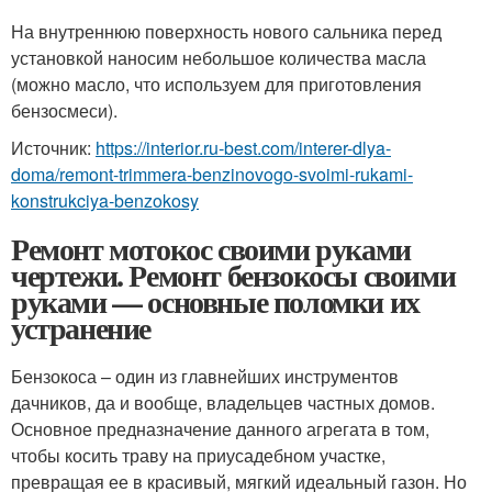
На внутреннюю поверхность нового сальника перед
установкой наносим небольшое количества масла
(можно масло, что используем для приготовления
бензосмеси).
Источник:
https://interior.ru-best.com/interer-dlya-
doma/remont-trimmera-benzinovogo-svoimi-rukami-
konstrukciya-benzokosy
Ремонт мотокос своими руками
чертежи. Ремонт бензокосы своими
руками — основные поломки их
устранение
Бензокоса – один из главнейших инструментов
дачников, да и вообще, владельцев частных домов.
Основное предназначение данного агрегата в том,
чтобы косить траву на приусадебном участке,
превращая ее в красивый, мягкий идеальный газон. Но