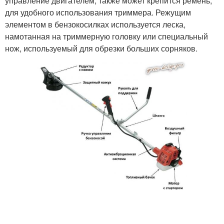
управление двигателем, также может крепится ремень,
для удобного использования триммера. Режущим
элементом в бензокосилках используется леска,
намотанная на триммерную головку или специальный
нож, используемый для обрезки больших сорняков.