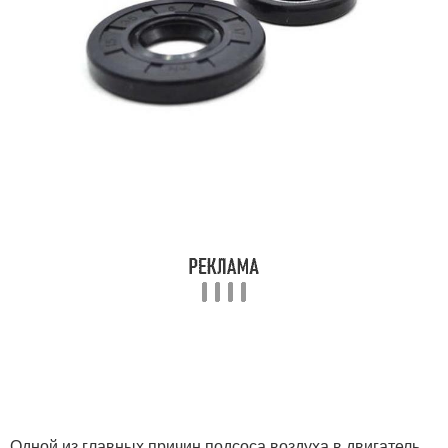
Одной из главных причин подсоса воздуха в двигатель