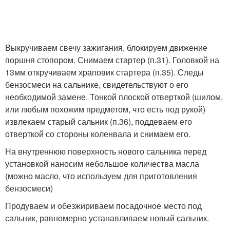
Выкручиваем свечу зажигания, блокируем движение
поршня стопором. Снимаем стартер (п.31). Головкой на
13мм откручиваем храповик стартера (п.35). Следы
бензосмеси на сальнике, свидетельствуют о его
необходимой замене. Тонкой плоской отверткой (шилом,
или любым похожим предметом, что есть под рукой)
извлекаем старый сальник (п.36), поддеваем его
отверткой со стороны коленвала и снимаем его.
На внутреннюю поверхность нового сальника перед
установкой наносим небольшое количества масла
(можно масло, что используем для приготовления
бензосмеси)
Продуваем и обезжириваем посадочное место под
сальник, равномерно устанавливаем новый сальник.