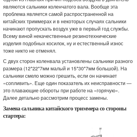
являются сальники коленчатого вала. Вообще эта
проблема является самой распространенной на
китайских триммерах и в некоторых случаях сальники
начинают пропускать воздух уже в первый год службы.
Всему виной некачественные резинотехнические
изделия подобных косилок, ну и естественный износ
тоже никто не отменял.
С двух сторон коленвала установлены сальники разного
размера (12*22*7мм малый и 15*30*7мм большой). На
сальники смело можно грешить, если он начинает
«сопливить». Еще один показатель их неисправности —
это плавающие обороты при работе на «горячую».
Далее детально рассмотрим процесс замены.
Замена сальника китайского триммера со стороны
стартера: