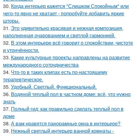
30.
Когда интерьер кажется "Слишком Спокойным" или
чего-то явно не хватает - попробуйте добавить яркие
шторы.
31.
Это удивительно красивая и нежная композиция,
наполненная очарованием и светлой гармонией.
32.
В этом интерьере всё говорит о спокойствии, чистоте
и утончённости.
33.
Какие культурные проекты направлены на развитие
международного сотрудничества
34.
Что-то в таких клипах есть по-настоящему
терапевтическое.
35.
Удобный. Светлый. Функциональный.
36.
Водяной теплый пол в частном доме: всё, что нужно
знать
37.
Полный гид: как правильно сделать теплый пол в
доме
38.
А вам нравятся панорамные окна в интерьере?
39.
Нежный светлый интерьер ванной комнаты -