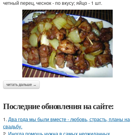
четный перец, чеснок - по вкусу; яйцо - 1 шт.
читать дальше →
Последние обновления на сайте:
1.
Два года мы были вместе - любовь, страсть, планы на
свадьбу.
2.
Иногда помощь нужна в самых неожиданных