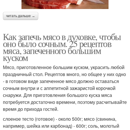
читать дальше →
Как запечь мясо в духовке, чтобы
оно было сочным. 25 рецептов
мяса, запеченного большим
куском
Мясо, приготовленное большим куском, украсить любой
праздничный стол. Рецептов много, но общее у них одно
- в готовом виде запеченное мясо должно оставаться
сочным внутри и с аппетитной зажаристой корочкой
снаружи. Для приготовления большого куска мяса
потребуется достаточно времени, поэтому расчитывайте
время до прихода гостей.
слоеное тесто (готовое) - около 500г; мясо (свинина,
например, шейка или карбонад) - 600г; соль, молотый