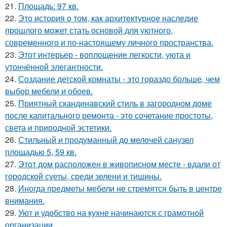
21.
Площадь: 97 кв.
22.
Это история о том, как архитектурное наследие
прошлого может стать основой для уютного,
современного и по-настоящему личного пространства.
23.
Этот интерьер - воплощение легкости, уюта и
утончённой элегантности.
24.
Создание детской комнаты - это гораздо больше, чем
выбор мебели и обоев.
25.
Приятный скандинавский стиль в загородном доме
после капитального ремонта - это сочетание простоты,
света и природной эстетики.
26.
Стильный и продуманный до мелочей санузел
площадью 5, 59 кв.
27.
Этот дом расположен в живописном месте - вдали от
городской суеты, среди зелени и тишины.
28.
Иногда предметы мебели не стремятся быть в центре
внимания.
29.
Уют и удобство на кухне начинаются с грамотной
организации.