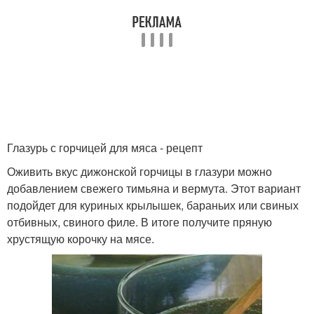
Глазурь с горчицей для мяса - рецепт
Оживить вкус дижонской горчицы в глазури можно
добавлением свежего тимьяна и вермута. Этот вариант
подойдет для куриных крылышек, бараньих или свиных
отбивных, свиного филе. В итоге получите пряную
хрустящую корочку на мясе.