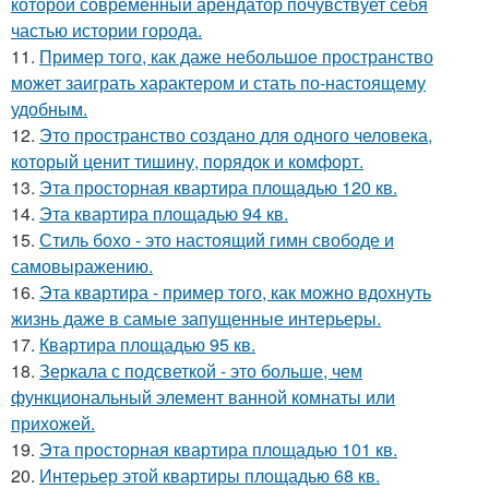
которой современный арендатор почувствует себя
частью истории города.
11.
Пример того, как даже небольшое пространство
может заиграть характером и стать по-настоящему
удобным.
12.
Это пространство создано для одного человека,
который ценит тишину, порядок и комфорт.
13.
Эта просторная квартира площадью 120 кв.
14.
Эта квартира площадью 94 кв.
15.
Стиль бохо - это настоящий гимн свободе и
самовыражению.
16.
Эта квартира - пример того, как можно вдохнуть
жизнь даже в самые запущенные интерьеры.
17.
Квартира площадью 95 кв.
18.
Зеркала с подсветкой - это больше, чем
функциональный элемент ванной комнаты или
прихожей.
19.
Эта просторная квартира площадью 101 кв.
20.
Интерьер этой квартиры площадью 68 кв.