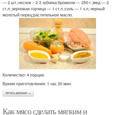
— 2 шт.;чеснок – 2-3 зубчика;брокколи — 250 г.;мед — 2
ст.л.;зерновая горчица — 1 ст.л.;соль — 1 ч.л.;черный
молотый перец;растительное масло.
Количество: 4 порции
Время приготовления: 1 час 20 мин.
читать дальше →
Как мясо сделать мягким и