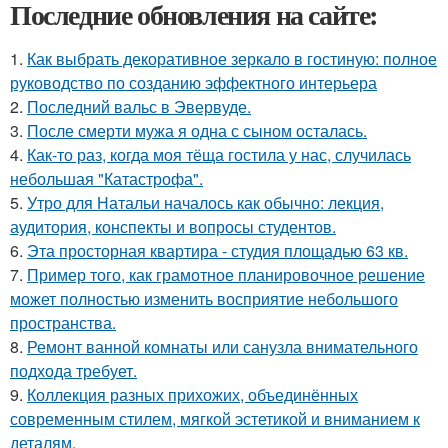
Последние обновления на сайте:
1.
Как выбрать декоративное зеркало в гостиную: полное
руководство по созданию эффектного интерьера
2.
Последний вальс в Эвервуде.
3.
После смерти мужа я одна с сыном осталась.
4.
Как-то раз, когда моя тёща гостила у нас, случилась
небольшая "Катастрофа".
5.
Утро для Натальи началось как обычно: лекция,
аудитория, конспекты и вопросы студентов.
6.
Эта просторная квартира - студия площадью 63 кв.
7.
Пример того, как грамотное планировочное решение
может полностью изменить восприятие небольшого
пространства.
8.
Ремонт ванной комнаты или санузла внимательного
подхода требует.
9.
Коллекция разных прихожих, объединённых
современным стилем, мягкой эстетикой и вниманием к
деталям.