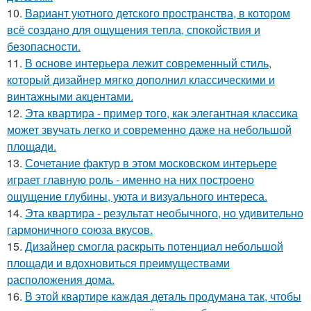
10.
Вариант уютного детского пространства, в котором
всё создано для ощущения тепла, спокойствия и
безопасности.
11.
В основе интерьера лежит современный стиль,
который дизайнер мягко дополнил классическими и
винтажными акцентами.
12.
Эта квартира - пример того, как элегантная классика
может звучать легко и современно даже на небольшой
площади.
13.
Сочетание фактур в этом московском интерьере
играет главную роль - именно на них построено
ощущение глубины, уюта и визуального интереса.
14.
Эта квартира - результат необычного, но удивительно
гармоничного союза вкусов.
15.
Дизайнер смогла раскрыть потенциал небольшой
площади и вдохновиться преимуществами
расположения дома.
16.
В этой квартире каждая деталь продумана так, чтобы