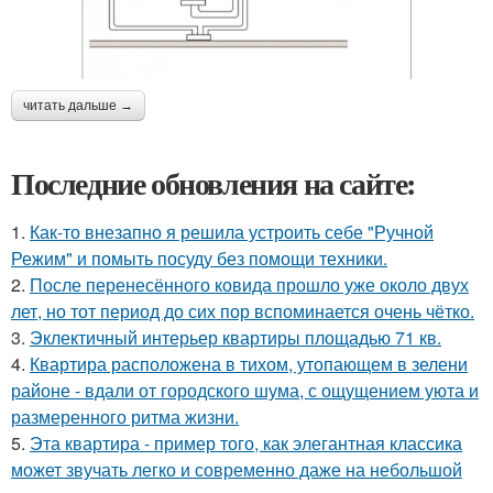
читать дальше →
Последние обновления на сайте:
1.
Как-то внезапно я решила устроить себе "Ручной
Режим" и помыть посуду без помощи техники.
2.
После перенесённого ковида прошло уже около двух
лет, но тот период до сих пор вспоминается очень чётко.
3.
Эклектичный интерьер квартиры площадью 71 кв.
4.
Квартира расположена в тихом, утопающем в зелени
районе - вдали от городского шума, с ощущением уюта и
размеренного ритма жизни.
5.
Эта квартира - пример того, как элегантная классика
может звучать легко и современно даже на небольшой