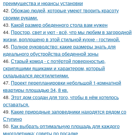
преимущества и нюансы установки
42.
Обожаю людей, которые умеют творить красоту
своими руками.
43.
Какой размер обеденного стола вам нужен
44.
Простор, свет и уют - всё, что мы любим в загородной
жизни, воплощено в этой стильной кухне - гостиной.
45.
Полное руководство: какие размеры знать для
идеального обустройства обеденной зоны
46.
Старый комод - с потёртой поверхностью,
скрипящими ящиками и характером, который
складывался десятилетиями.
47.
Проект перепланировки небольшой 1-комнатной
квартиры площадью 34, 8 кв.
48.
Этот дом создан для того, чтобы в нём хотелось
оставаться.
49.
Какие природные заповедники находятся рядом со
Ступино
50.
Как выбрать оптимальную площадь для каждого
многолетника: советы по посадке