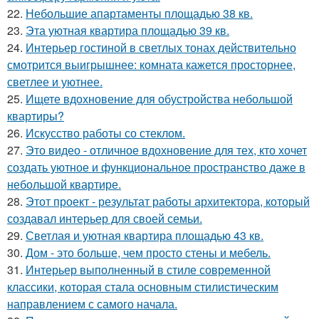
22.
Небольшие апартаменты площадью 38 кв.
23.
Эта уютная квартира площадью 39 кв.
24.
Интерьер гостиной в светлых тонах действительно
смотрится выигрышнее: комната кажется просторнее,
светлее и уютнее.
25.
Ищете вдохновение для обустройства небольшой
квартиры?
26.
Искусство работы со стеклом.
27.
Это видео - отличное вдохновение для тех, кто хочет
создать уютное и функциональное пространство даже в
небольшой квартире.
28.
Этот проект - результат работы архитектора, который
создавал интерьер для своей семьи.
29.
Светлая и уютная квартира площадью 43 кв.
30.
Дом - это больше, чем просто стены и мебель.
31.
Интерьер выполненный в стиле современной
классики, которая стала основным стилистическим
направлением с самого начала.