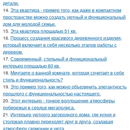
детали.
14.
Эта квартира - пример того, как даже в компактном
пространстве можно создать уютный и функциональный
дом для молодой семьи.
15.
Эта квартира площадью 51 кв.
16.
Процесс создания красивого деревянного изделия,
который включает в себя несколько этапов работы с
деревом.
17.
Современный, стильный и функциональный
интерьер площадью 60 кв.
18.
Мечтаете о ванной комнате, которая сочетает в себе
стиль и функциональность?
19.
Это пример того, как можно объединить элегантность
прошлого с функциональностью настоящего.
20.
Этот интерьер - тонкое воплощение атмосферы
побережья в сердце мегаполиса.
21.
Интерьер уютного загородного дома, где кухня и
столовая плавно переходят друг в друга, создавая
атмосферу гармонии и уюта.