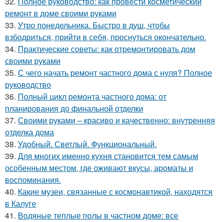
32.
Полное руководство: как провести косметический
ремонт в доме своими руками
33.
Утро понедельника. Быстро в душ, чтобы
взбодриться, прийти в себя, проснуться окончательно.
34.
Практические советы: как отремонтировать дом
своими руками
35.
С чего начать ремонт частного дома с нуля? Полное
руководство
36.
Полный цикл ремонта частного дома: от
планирования до финальной отделки
37.
Своими руками – красиво и качественно: внутренняя
отделка дома
38.
Удобный. Светлый. Функциональный.
39.
Для многих именно кухня становится тем самым
особенным местом, где оживают вкусы, ароматы и
воспоминания.
40.
Какие музеи, связанные с космонавтикой, находятся
в Калуге
41.
Водяные теплые полы в частном доме: все