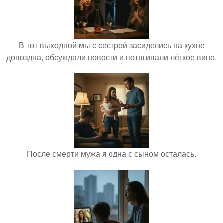
В тот выходной мы с сестрой засиделись на кухне
допоздна, обсуждали новости и потягивали лёгкое вино.
После смерти мужа я одна с сыном осталась.