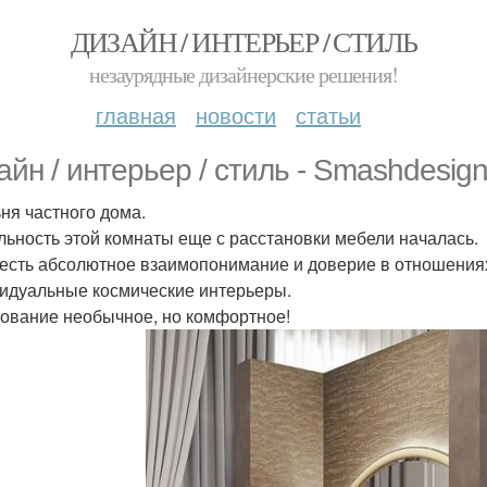
ДИЗАЙН / ИНТЕРЬЕР / СТИЛЬ
незаурядные дизайнерские решения!
главная
новости
статьи
айн / интерьер / стиль - Smashdesign
ня частного дома.
льность этой комнаты еще с расстановки мебели началась.
 есть абсолютное взаимопонимание и доверие в отношениях
идуальные космические интерьеры.
ование необычное, но комфортное!