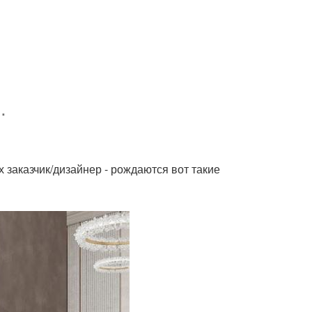
.
 заказчик/дизайнер - рождаются вот такие