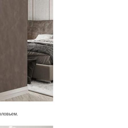
оловьем.