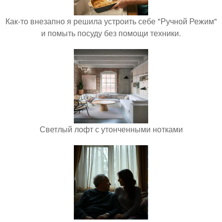
Как-то внезапно я решила устроить себе "Ручной Режим"
и помыть посуду без помощи техники.
Светлый лофт с утонченными нотками