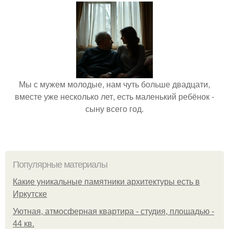
Мы с мужем молодые, нам чуть больше двадцати,
вместе уже несколько лет, есть маленький ребёнок -
сыну всего год.
Популярные материалы
Какие уникальные памятники архитектуры есть в
Иркутске
Уютная, атмосферная квартира - студия, площадью -
44 кв.