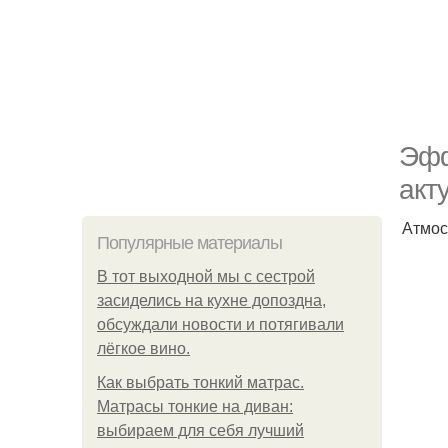
Эфф
акт
Атмос
Популярные материалы
В тот выходной мы с сестрой
засиделись на кухне допоздна,
обсуждали новости и потягивали
лёгкое вино.
Как выбрать тонкий матрас.
Матрасы тонкие на диван:
выбираем для себя лучший