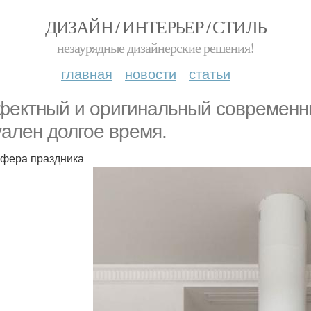
ДИЗАЙН / ИНТЕРЬЕР / СТИЛЬ
незаурядные дизайнерские решения!
главная
новости
статьи
ектный и оригинальный современны
уален долгое время.
фера праздника