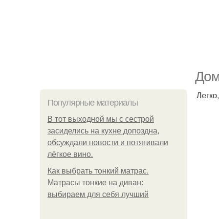
Дом
Легко
Популярные материалы
В тот выходной мы с сестрой
засиделись на кухне допоздна,
обсуждали новости и потягивали
лёгкое вино.
Как выбрать тонкий матрас.
Матрасы тонкие на диван:
выбираем для себя лучший