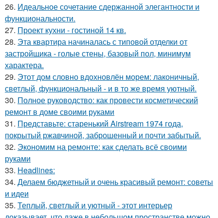
26.
Идеальное сочетание сдержанной элегантности и
функциональности.
27.
Проект кухни - гостиной 14 кв.
28.
Эта квартира начиналась с типовой отделки от
застройщика - голые стены, базовый пол, минимум
характера.
29.
Этот дом словно вдохновлён морем: лаконичный,
светлый, функциональный - и в то же время уютный.
30.
Полное руководство: как провести косметический
ремонт в доме своими руками
31.
Представьте: старенький Airstream 1974 года,
покрытый ржавчиной, заброшенный и почти забытый.
32.
Экономим на ремонте: как сделать всё своими
руками
33.
Headlines:
34.
Делаем бюджетный и очень красивый ремонт: советы
и идеи
35.
Теплый, светлый и уютный - этот интерьер
доказывает, что даже в небольшом пространстве можно