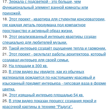
17.
Зеркала с подсветкой - это больше, чем
функциональный элемент ванной комнаты или
прихожей.
18.
Этот проект - квартира для студентки консерватории,
где каждая деталь продумана под компактное
пространство и активный образ жизни.
19.
Этот реализованный интерьер квартиры создан
специально для любителей музыки.
20.
Такой интерьер создаёт ощущение тепла и гармонии.
21.
Этот проект - результат работы архитектора, который
создавал интерьер для своей семьи.
22.
На площади в 300 кв.
23.
В этом видео вы увидите, как из обычных
материалов рождается по-настоящему красивый и
изысканный предмет интерьера - гипсовая ваза в форме
цветка.
24.
Этот изящный интерьер площадью 54 кв.
25.
В этом видео показан процесс создания яркой и
красочной картины в технике "Радуга".