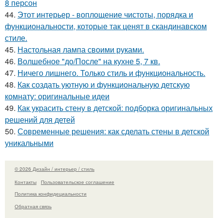
8 персон
44.
Этот интерьер - воплощение чистоты, порядка и
функциональности, которые так ценят в скандинавском
стиле.
45.
Настольная лампа своими руками.
46.
Волшебное "до/После" на кухне 5, 7 кв.
47.
Ничего лишнего. Только стиль и функциональность.
48.
Как создать уютную и функциональную детскую
комнату: оригинальные идеи
49.
Как украсить стену в детской: подборка оригинальных
решений для детей
50.
Современные решения: как сделать стены в детской
уникальными
© 2026 Дизайн / интерьер / стиль
Контакты
Пользовательское соглашение
Политика конфидециальности
Обратная связь