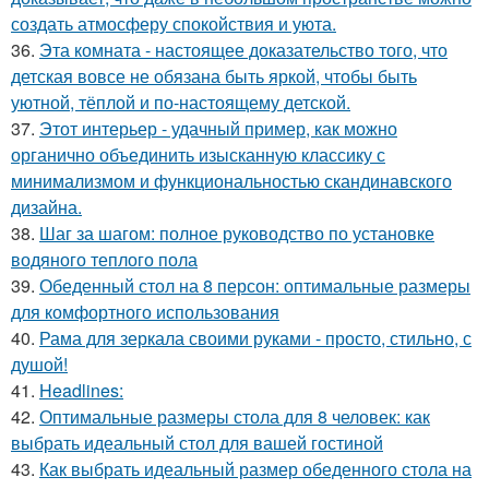
создать атмосферу спокойствия и уюта.
36.
Эта комната - настоящее доказательство того, что
детская вовсе не обязана быть яркой, чтобы быть
уютной, тёплой и по-настоящему детской.
37.
Этот интерьер - удачный пример, как можно
органично объединить изысканную классику с
минимализмом и функциональностью скандинавского
дизайна.
38.
Шаг за шагом: полное руководство по установке
водяного теплого пола
39.
Обеденный стол на 8 персон: оптимальные размеры
для комфортного использования
40.
Рама для зеркала своими руками - просто, стильно, с
душой!
41.
Headlines:
42.
Оптимальные размеры стола для 8 человек: как
выбрать идеальный стол для вашей гостиной
43.
Как выбрать идеальный размер обеденного стола на