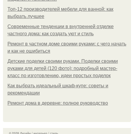
Топ-12 производителей мебели для ванной: как
выбрать лучшее
Современные тенденции в внутренней отделке
частного дома: как создать уют и стиль
Ремонт в частном доме своими руками: с чего начать
и как не ошибиться
Детские поделки своими руками. Поделки своими
руками для детей (120 фото): подробный мастер-
класс по изготовлению, идеи простых поделок
Как выбрать идеальный шкаф-купе: советы и
рекомендации
Ремонт дома в деревне: полное руководство
© 2026 Дизайн / интерьер / стиль