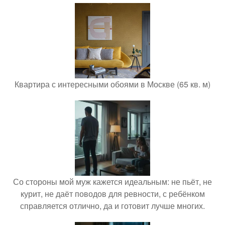
Квартира с интересными обоями в Москве (65 кв. м)
Со стороны мой муж кажется идеальным: не пьёт, не
курит, не даёт поводов для ревности, с ребёнком
справляется отлично, да и готовит лучше многих.