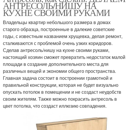
АНТРЕСОЛЬ/НИШУ НА
КУХНЕ СВОИМИ РУКАМИ
Владельцы квартир небольшого размера в домах
старого образца, построенные в далекие советские
годы, с известным названием хрущевка, делая ремонт,
сталкиваются с проблемой очень узких коридоров.
Сделав антресоль/нишу на кухне своими руками,
настоящий хозяин сможет превратить недостаток малой
площади в создание дополнительного места для
различных вещей и экономии общего пространства.
Главная задача состоит в построении грамотной и
правильной конструкции, которая не будет визуально
опускать потолок в помещении и не создаст неудобств
своим жителям. Также можно покрасить антресоль в
цвет потолка, что создаст иллюзию совпадения.