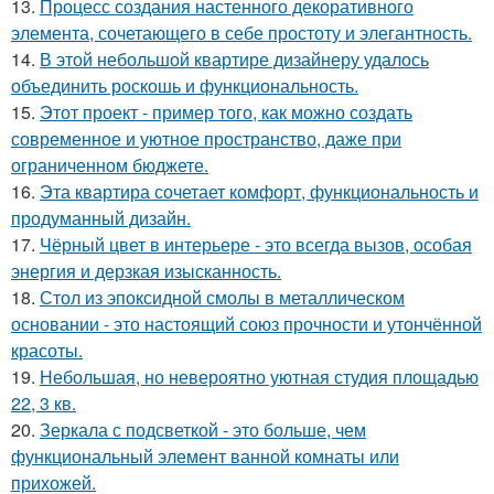
13.
Процесс создания настенного декоративного
элемента, сочетающего в себе простоту и элегантность.
14.
В этой небольшой квартире дизайнеру удалось
объединить роскошь и функциональность.
15.
Этот проект - пример того, как можно создать
современное и уютное пространство, даже при
ограниченном бюджете.
16.
Эта квартира сочетает комфорт, функциональность и
продуманный дизайн.
17.
Чёрный цвет в интерьере - это всегда вызов, особая
энергия и дерзкая изысканность.
18.
Стол из эпоксидной смолы в металлическом
основании - это настоящий союз прочности и утончённой
красоты.
19.
Небольшая, но невероятно уютная студия площадью
22, 3 кв.
20.
Зеркала с подсветкой - это больше, чем
функциональный элемент ванной комнаты или
прихожей.