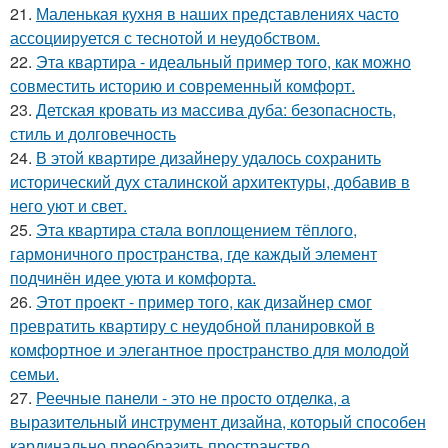
21.
Маленькая кухня в наших представлениях часто
ассоциируется с теснотой и неудобством.
22.
Эта квартира - идеальный пример того, как можно
совместить историю и современный комфорт.
23.
Детская кровать из массива дуба: безопасность,
стиль и долговечность
24.
В этой квартире дизайнеру удалось сохранить
исторический дух сталинской архитектуры, добавив в
него уют и свет.
25.
Эта квартира стала воплощением тёплого,
гармоничного пространства, где каждый элемент
подчинён идее уюта и комфорта.
26.
Этот проект - пример того, как дизайнер смог
превратить квартиру с неудобной планировкой в
комфортное и элегантное пространство для молодой
семьи.
27.
Реечные панели - это не просто отделка, а
выразительный инструмент дизайна, который способен
кардинально преобразить пространство.