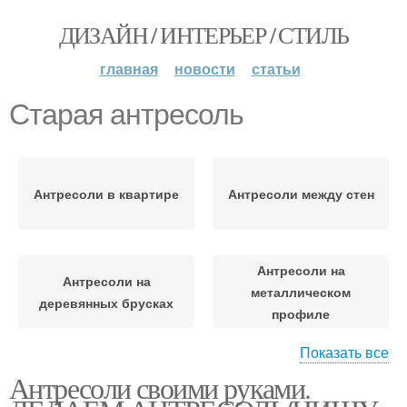
ДИЗАЙН / ИНТЕРЬЕР / СТИЛЬ
главная
новости
статьи
Старая антресоль
Антресоли в квартире
Антресоли между стен
Антресоли на
Антресоли на
металлическом
деревянных брусках
профиле
Показать все
Антресоли своими руками.
Антресоль в тумбу
Антресоли в тумбу