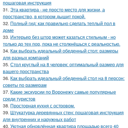
пошаговая инструкция
31.
Эта квартира - не просто место для жизни, а
пространство, в котором дышит покой.
32.
Полный гид: как правильно сделать теплый пол в
доме
33.
Интерьер без штор может казаться стильным - но
только до тех пор, пока не столкнёшься с реальностью.
34.
Как выбрать идеальный обеденный стол: размеры
для разных компаний
35.
Стол круглый на 8 человек: оптимальный размер для
вашего пространства
36.
Как выбрать идеальный обеденный стол на 8 персон:
советы по размерам
37.
Какие экскурсии по Воронежу самые популярные
среди туристов
38.
Просторная кухня с островом.
39.
Штукатурка деревянных стен: пошаговая инструкция
для внутренних и наружных работ
40.
Уютная обновлённая квартира площадью всего 40