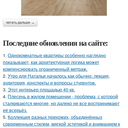
читать дальше →
Последние обновления на сайте:
1.
Однокомнатные квартиры особенно наглядно
показывают, как архитектурная логика может
компенсировать ограниченный метраж.
2.
Утро для Натальи началось как обычно: лекция,
аудитория, конспекты и вопросы студентов.
3.
Этот интерьер площадью 40 кв.
4.
Плесень в жилом помещении - проблема, с которой
сталкиваются многие, но далеко не все воспринимают
её всерьёз.
5.
Коллекция разных прихожих, объединённых
современным стилем, мягкой эстетикой и вниманием к