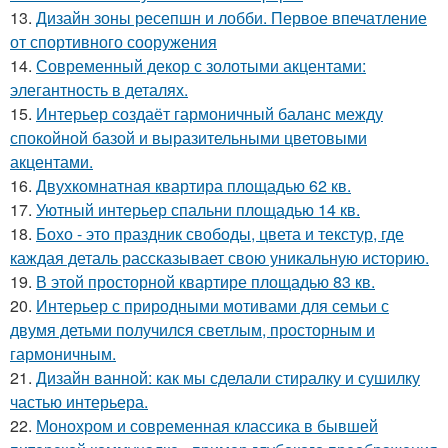
13.
Дизайн зоны ресепшн и лобби. Первое впечатление
от спортивного сооружения
14.
Современный декор с золотыми акцентами:
элегантность в деталях.
15.
Интерьер создаёт гармоничный баланс между
спокойной базой и выразительными цветовыми
акцентами.
16.
Двухкомнатная квартира площадью 62 кв.
17.
Уютный интерьер спальни площадью 14 кв.
18.
Бохо - это праздник свободы, цвета и текстур, где
каждая деталь рассказывает свою уникальную историю.
19.
В этой просторной квартире площадью 83 кв.
20.
Интерьер с природными мотивами для семьи с
двумя детьми получился светлым, просторным и
гармоничным.
21.
Дизайн ванной: как мы сделали стиралку и сушилку
частью интерьера.
22.
Монохром и современная классика в бывшей