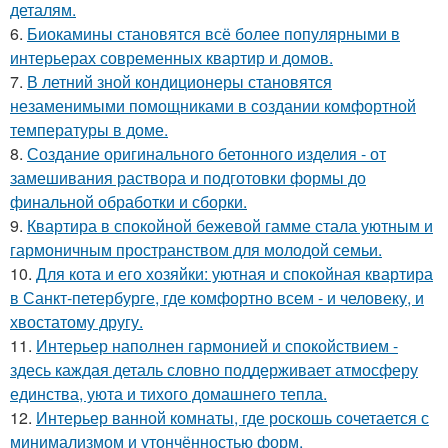
деталям.
6.
Биокамины становятся всё более популярными в
интерьерах современных квартир и домов.
7.
В летний зной кондиционеры становятся
незаменимыми помощниками в создании комфортной
температуры в доме.
8.
Создание оригинального бетонного изделия - от
замешивания раствора и подготовки формы до
финальной обработки и сборки.
9.
Квартира в спокойной бежевой гамме стала уютным и
гармоничным пространством для молодой семьи.
10.
Для кота и его хозяйки: уютная и спокойная квартира
в Санкт-петербурге, где комфортно всем - и человеку, и
хвостатому другу.
11.
Интерьер наполнен гармонией и спокойствием -
здесь каждая деталь словно поддерживает атмосферу
единства, уюта и тихого домашнего тепла.
12.
Интерьер ванной комнаты, где роскошь сочетается с
минимализмом и утончённостью форм.