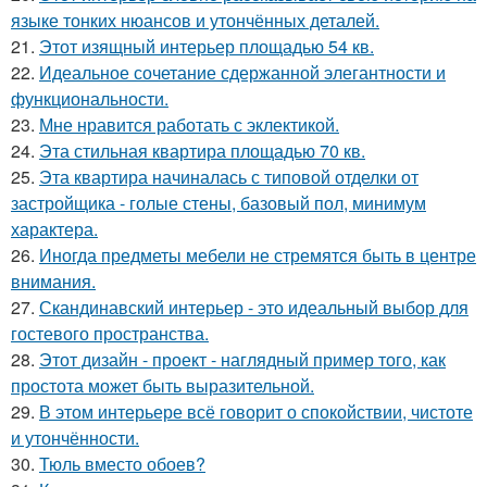
языке тонких нюансов и утончённых деталей.
21.
Этот изящный интерьер площадью 54 кв.
22.
Идеальное сочетание сдержанной элегантности и
функциональности.
23.
Мне нравится работать с эклектикой.
24.
Эта стильная квартира площадью 70 кв.
25.
Эта квартира начиналась с типовой отделки от
застройщика - голые стены, базовый пол, минимум
характера.
26.
Иногда предметы мебели не стремятся быть в центре
внимания.
27.
Скандинавский интерьер - это идеальный выбор для
гостевого пространства.
28.
Этот дизайн - проект - наглядный пример того, как
простота может быть выразительной.
29.
В этом интерьере всё говорит о спокойствии, чистоте
и утончённости.
30.
Тюль вместо обоев?