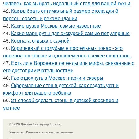
человек: как выбрать идеальный стол для вашей кухни
42.
Как выбрать оптимальный размер стола для 8
персон: советы и рекомендации
43.
Какие музеи Москвы самые известные
44.
Какие маршруты для экскурсий самые популярные
45.
Комната отдыха с сауной.
46.
Коричневый с голубым в постельных тонах - это
невероятно тёпкое и одновременно свежее сочетание.
47.
Есть ли в Воронеже легенды или мифы, связанные с
его достопримечательностями
48.
Где отдохнуть в Москве: парки и скверы
49.
Оформление стен в детской: как создать уют и
комфорт для вашего ребенка
50.
21 способ сделать стены в детской красивее и
уютнее
© 2026 Дизайн / интерьер / стиль
Контакты
Пользовательское соглашение