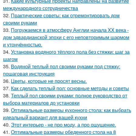
31.
Какие культурные проекты направлены на развитие
международного сотрудничества
32.
Практические советы: как отремонтировать дом
своими руками
33.
Погружаемся в атмосферу Англии начала XX века -
дом эдвардианской эпохи с его неповторимым шармом
и утончённостью.
34.
Установка водяного тёплого пола без стяжки: шаг за
шагом
35.
Водяной теплый пол своими руками под стяжку:
пошаговая инструкция
36.
Цветы, которые не просят весны.
37.
Как сделать теплый пол: основные методы и советы
38.
Теплый пол своими руками: полное руководство от
выбора материалов до установки
39.
Оптимальные размеры кухонного стола: как выбрать
идеальный вариант для вашей кухни
40.
Этот интерьер - не про моду, а про ощущение.
41.
Оптимальные размеры обеденного стола на 8