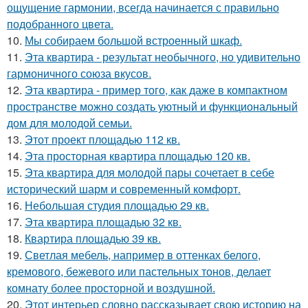
ощущение гармонии, всегда начинается с правильно
подобранного цвета.
10.
Мы собираем большой встроенный шкаф.
11.
Эта квартира - результат необычного, но удивительно
гармоничного союза вкусов.
12.
Эта квартира - пример того, как даже в компактном
пространстве можно создать уютный и функциональный
дом для молодой семьи.
13.
Этот проект площадью 112 кв.
14.
Эта просторная квартира площадью 120 кв.
15.
Эта квартира для молодой пары сочетает в себе
исторический шарм и современный комфорт.
16.
Небольшая студия площадью 29 кв.
17.
Эта квартира площадью 32 кв.
18.
Квартира площадью 39 кв.
19.
Светлая мебель, например в оттенках белого,
кремового, бежевого или пастельных тонов, делает
комнату более просторной и воздушной.
20.
Этот интерьер словно рассказывает свою историю на