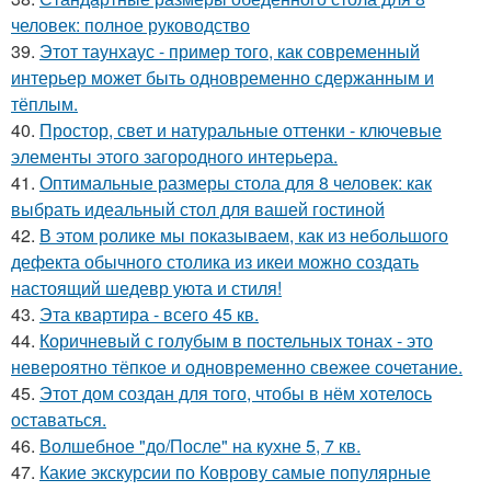
человек: полное руководство
39.
Этот таунхаус - пример того, как современный
интерьер может быть одновременно сдержанным и
тёплым.
40.
Простор, свет и натуральные оттенки - ключевые
элементы этого загородного интерьера.
41.
Оптимальные размеры стола для 8 человек: как
выбрать идеальный стол для вашей гостиной
42.
В этом ролике мы показываем, как из небольшого
дефекта обычного столика из икеи можно создать
настоящий шедевр уюта и стиля!
43.
Эта квартира - всего 45 кв.
44.
Коричневый с голубым в постельных тонах - это
невероятно тёпкое и одновременно свежее сочетание.
45.
Этот дом создан для того, чтобы в нём хотелось
оставаться.
46.
Волшебное "до/После" на кухне 5, 7 кв.
47.
Какие экскурсии по Коврову самые популярные