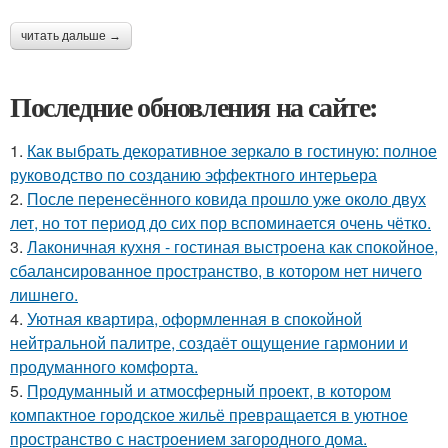
читать дальше →
Последние обновления на сайте:
1.
Как выбрать декоративное зеркало в гостиную: полное
руководство по созданию эффектного интерьера
2.
После перенесённого ковида прошло уже около двух
лет, но тот период до сих пор вспоминается очень чётко.
3.
Лаконичная кухня - гостиная выстроена как спокойное,
сбалансированное пространство, в котором нет ничего
лишнего.
4.
Уютная квартира, оформленная в спокойной
нейтральной палитре, создаёт ощущение гармонии и
продуманного комфорта.
5.
Продуманный и атмосферный проект, в котором
компактное городское жильё превращается в уютное
пространство с настроением загородного дома.