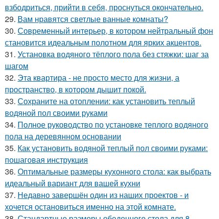
взбодриться, прийти в себя, проснуться окончательно.
29.
Вам нравятся светлые ванные комнаты?
30.
Современный интерьер, в котором нейтральный фон
становится идеальным полотном для ярких акцентов.
31.
Установка водяного тёплого пола без стяжки: шаг за
шагом
32.
Эта квартира - не просто место для жизни, а
пространство, в котором дышит покой.
33.
Сохраните на отоплении: как установить теплый
водяной пол своими руками
34.
Полное руководство по установке теплого водяного
пола на деревянном основании
35.
Как установить водяной теплый пол своими руками:
пошаговая инструкция
36.
Оптимальные размеры кухонного стола: как выбрать
идеальный вариант для вашей кухни
37.
Недавно завершён один из наших проектов - и
хочется остановиться именно на этой комнате.
38.
Стандартные размеры обеденного стола для 8