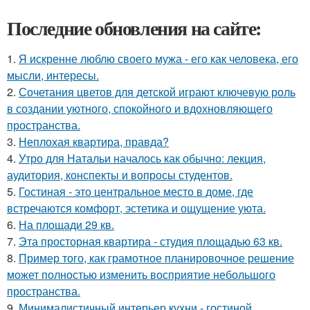
Последние обновления на сайте:
1.
Я искренне люблю своего мужа - его как человека, его
мысли, интересы.
2.
Сочетания цветов для детской играют ключевую роль
в создании уютного, спокойного и вдохновляющего
пространства.
3.
Неплохая квартира, правда?
4.
Утро для Натальи началось как обычно: лекция,
аудитория, конспекты и вопросы студентов.
5.
Гостиная - это центральное место в доме, где
встречаются комфорт, эстетика и ощущение уюта.
6.
На площади 29 кв.
7.
Эта просторная квартира - студия площадью 63 кв.
8.
Пример того, как грамотное планировочное решение
может полностью изменить восприятие небольшого
пространства.
9.
Минималистичный интерьер кухни - гостиной