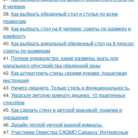
8 человек
38.
Как выбрать обеденный стол и стулья по всем
правилам
39.
Как выбрать стол на 8 человек: советы по размеру и
комфорту
40.
Как выбрать идеальный обеденный стол на 8 персон:
советы по размерам
41.
Полное руководство: какие размеры знать для
идеального обустройства обеденной зоны
42.
Как штукатурить стены своими руками: пошаговая
инструкция
43.
Ничего лишнего. Только стиль и функциональность.
44.
Украсьте детскую комнату дешево: 10 практичных
способов
45.
Как сделать стену в детской красивой: поделки и
украшения
46.
Дизайн теплой уютной ванной комнаты.
47.
Участники Оркестра CAGMO Саранск: Интересные