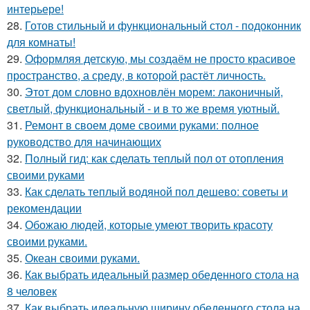
интерьере!
28.
Готов стильный и функциональный стол - подоконник
для комнаты!
29.
Оформляя детскую, мы создаём не просто красивое
пространство, а среду, в которой растёт личность.
30.
Этот дом словно вдохновлён морем: лаконичный,
светлый, функциональный - и в то же время уютный.
31.
Ремонт в своем доме своими руками: полное
руководство для начинающих
32.
Полный гид: как сделать теплый пол от отопления
своими руками
33.
Как сделать теплый водяной пол дешево: советы и
рекомендации
34.
Обожаю людей, которые умеют творить красоту
своими руками.
35.
Океан своими руками.
36.
Как выбрать идеальный размер обеденного стола на
8 человек
37.
Как выбрать идеальную ширину обеденного стола на