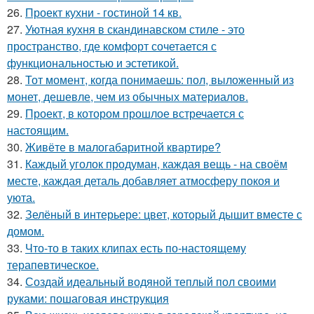
26.
Проект кухни - гостиной 14 кв.
27.
Уютная кухня в скандинавском стиле - это
пространство, где комфорт сочетается с
функциональностью и эстетикой.
28.
Тот момент, когда понимаешь: пол, выложенный из
монет, дешевле, чем из обычных материалов.
29.
Проект, в котором прошлое встречается с
настоящим.
30.
Живёте в малогабаритной квартире?
31.
Каждый уголок продуман, каждая вещь - на своём
месте, каждая деталь добавляет атмосферу покоя и
уюта.
32.
Зелёный в интерьере: цвет, который дышит вместе с
домом.
33.
Что-то в таких клипах есть по-настоящему
терапевтическое.
34.
Создай идеальный водяной теплый пол своими
руками: пошаговая инструкция