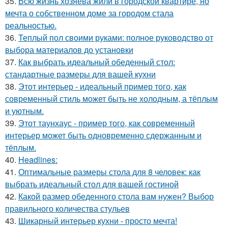
35.
Всю жизнь хозяева жили в городской квартире, но
мечта о собственном доме за городом стала
реальностью.
36.
Теплый пол своими руками: полное руководство от
выбора материалов до установки
37.
Как выбрать идеальный обеденный стол:
стандартные размеры для вашей кухни
38.
Этот интерьер - идеальный пример того, как
современный стиль может быть не холодным, а тёплым
и уютным.
39.
Этот таунхаус - пример того, как современный
интерьер может быть одновременно сдержанным и
тёплым.
40.
Headlines:
41.
Оптимальные размеры стола для 8 человек: как
выбрать идеальный стол для вашей гостиной
42.
Какой размер обеденного стола вам нужен? Выбор
правильного количества стульев
43.
Шикарный интерьер кухни - просто мечта!