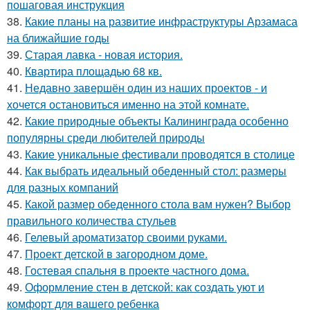
пошаговая инструкция
38.
Какие планы на развитие инфраструктуры Арзамаса
на ближайшие годы
39.
Старая лавка - новая история.
40.
Квартира площадью 68 кв.
41.
Недавно завершён один из наших проектов - и
хочется остановиться именно на этой комнате.
42.
Какие природные объекты Калининграда особенно
популярны среди любителей природы
43.
Какие уникальные фестивали проводятся в столице
44.
Как выбрать идеальный обеденный стол: размеры
для разных компаний
45.
Какой размер обеденного стола вам нужен? Выбор
правильного количества стульев
46.
Гелевый ароматизатор своими руками.
47.
Проект детской в загородном доме.
48.
Гостевая спальня в проекте частного дома.
49.
Оформление стен в детской: как создать уют и
комфорт для вашего ребенка