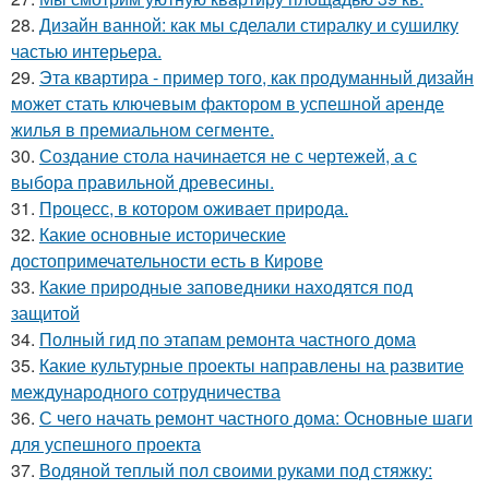
28.
Дизайн ванной: как мы сделали стиралку и сушилку
частью интерьера.
29.
Эта квартира - пример того, как продуманный дизайн
может стать ключевым фактором в успешной аренде
жилья в премиальном сегменте.
30.
Создание стола начинается не с чертежей, а с
выбора правильной древесины.
31.
Процесс, в котором оживает природа.
32.
Какие основные исторические
достопримечательности есть в Кирове
33.
Какие природные заповедники находятся под
защитой
34.
Полный гид по этапам ремонта частного дома
35.
Какие культурные проекты направлены на развитие
международного сотрудничества
36.
С чего начать ремонт частного дома: Основные шаги
для успешного проекта
37.
Водяной теплый пол своими руками под стяжку: