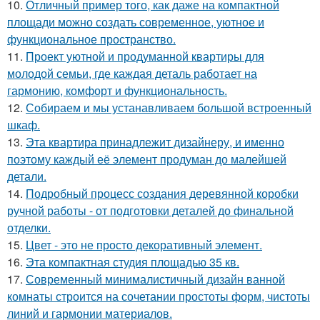
10.
Отличный пример того, как даже на компактной
площади можно создать современное, уютное и
функциональное пространство.
11.
Проект уютной и продуманной квартиры для
молодой семьи, где каждая деталь работает на
гармонию, комфорт и функциональность.
12.
Собираем и мы устанавливаем большой встроенный
шкаф.
13.
Эта квартира принадлежит дизайнеру, и именно
поэтому каждый её элемент продуман до малейшей
детали.
14.
Подробный процесс создания деревянной коробки
ручной работы - от подготовки деталей до финальной
отделки.
15.
Цвет - это не просто декоративный элемент.
16.
Эта компактная студия площадью 35 кв.
17.
Современный минималистичный дизайн ванной
комнаты строится на сочетании простоты форм, чистоты
линий и гармонии материалов.