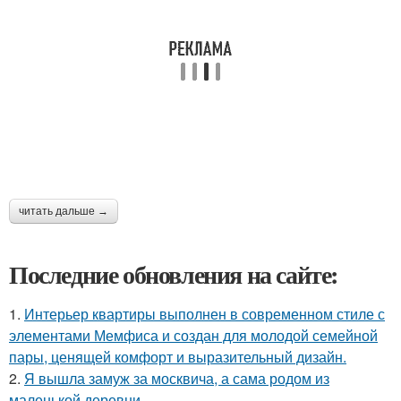
читать дальше →
Последние обновления на сайте:
1.
Интерьер квартиры выполнен в современном стиле с
элементами Мемфиса и создан для молодой семейной
пары, ценящей комфорт и выразительный дизайн.
2.
Я вышла замуж за москвича, а сама родом из
маленькой деревни.