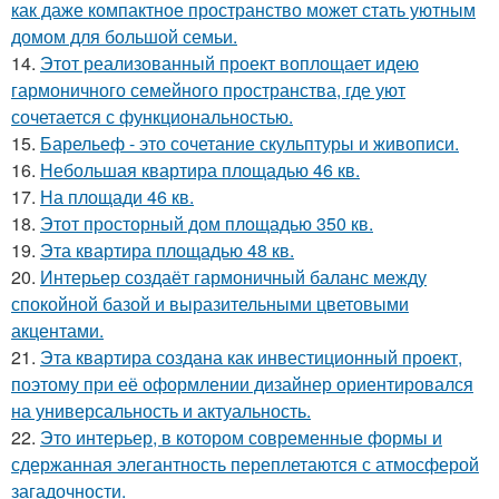
как даже компактное пространство может стать уютным
домом для большой семьи.
14.
Этот реализованный проект воплощает идею
гармоничного семейного пространства, где уют
сочетается с функциональностью.
15.
Барельеф - это сочетание скульптуры и живописи.
16.
Небольшая квартира площадью 46 кв.
17.
На площади 46 кв.
18.
Этот просторный дом площадью 350 кв.
19.
Эта квартира площадью 48 кв.
20.
Интерьер создаёт гармоничный баланс между
спокойной базой и выразительными цветовыми
акцентами.
21.
Эта квартира создана как инвестиционный проект,
поэтому при её оформлении дизайнер ориентировался
на универсальность и актуальность.
22.
Это интерьер, в котором современные формы и
сдержанная элегантность переплетаются с атмосферой
загадочности.