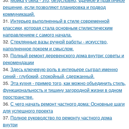
30.
Мойка у окна - это, безусловно, удачное и практичное
решение, если позволяют планировка и подвод
коммуникаций.
31.
Интерьер выполненный в стиле современной
классики, которая стала основным стилистическим
направлением с самого начала.
32.
Стеклянные вазы ручной работы - искусство,
наполненное покоем и смыслом.
33.
Полный ремонт деревенского дома внутри: советы и
рекомендации
34.
Здесь ключевую роль в интерьере сыграл именно
синий - глубокий, спокойный, сдержанный.
35.
Эта кухня - пример того, как можно объединить стиль,
функциональность и тишину загородной жизни в одном
пространстве.
36.
С чего начать ремонт частного дома: Основные шаги
для успешного проекта
37.
Полное руководство по ремонту частного дома
внутри