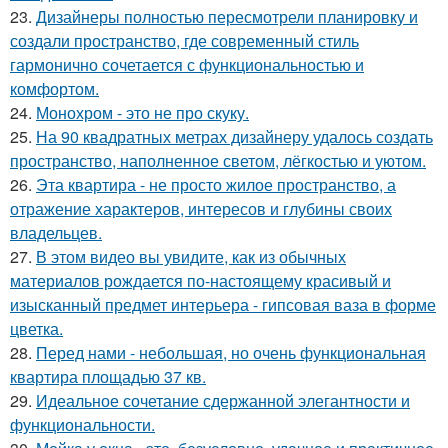
23.
Дизайнеры полностью пересмотрели планировку и
создали пространство, где современный стиль
гармонично сочетается с функциональностью и
комфортом.
24.
Монохром - это не про скуку.
25.
На 90 квадратных метрах дизайнеру удалось создать
пространство, наполненное светом, лёгкостью и уютом.
26.
Эта квартира - не просто жилое пространство, а
отражение характеров, интересов и глубины своих
владельцев.
27.
В этом видео вы увидите, как из обычных
материалов рождается по-настоящему красивый и
изысканный предмет интерьера - гипсовая ваза в форме
цветка.
28.
Перед нами - небольшая, но очень функциональная
квартира площадью 37 кв.
29.
Идеальное сочетание сдержанной элегантности и
функциональности.