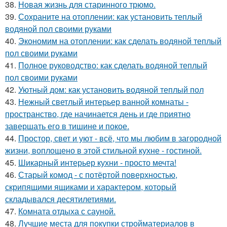
38.
Новая жизнь для старинного трюмо.
39.
Сохраните на отоплении: как установить теплый
водяной пол своими руками
40.
Экономим на отоплении: как сделать водяной теплый
пол своими руками
41.
Полное руководство: как сделать водяной теплый
пол своими руками
42.
Уютный дом: как установить водяной теплый пол
43.
Нежный светлый интерьер ванной комнаты -
пространство, где начинается день и где приятно
завершать его в тишине и покое.
44.
Простор, свет и уют - всё, что мы любим в загородной
жизни, воплощено в этой стильной кухне - гостиной.
45.
Шикарный интерьер кухни - просто мечта!
46.
Старый комод - с потёртой поверхностью,
скрипящими ящиками и характером, который
складывался десятилетиями.
47.
Комната отдыха с сауной.
48.
Лучшие места для покупки стройматериалов в