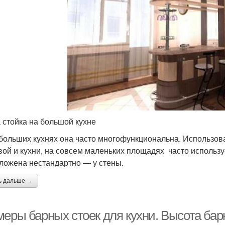
 стойка на большой кухне
больших кухнях она часто многофункциональна. Использова
вой и кухни, на совсем маленьких площадях часто использу
ложена нестандартно — у стены.
ь дальше →
еры барных стоек для кухни. Высота барн