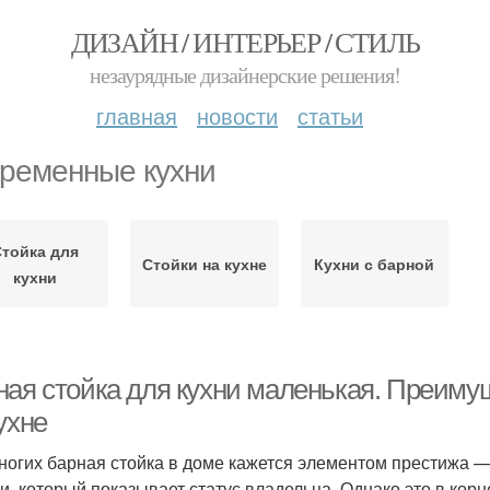
ДИЗАЙН / ИНТЕРЬЕР / СТИЛЬ
незаурядные дизайнерские решения!
главная
новости
статьи
ременные кухни
тойка для
Стойки на кухне
Кухни с барной
кухни
ная стойка для кухни маленькая. Преиму
ухне
ногих барная стойка в доме кажется элементом престижа 
и, который показывает статус владельца. Однако это в корн