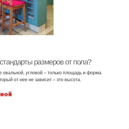
 стандарты размеров от пола?
е овальной, угловой – только площадь и форма
рый от нее не зависит – это высота.