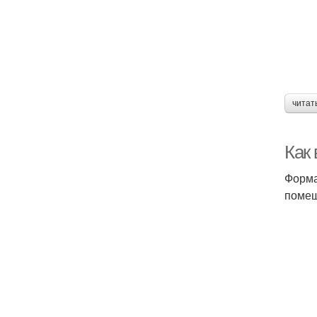
читат
Как
Форма
помещ