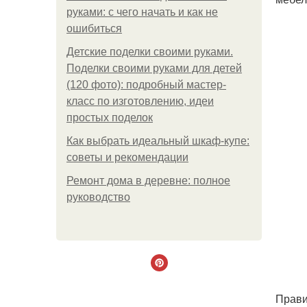
руками: с чего начать и как не
ошибиться
Детские поделки своими руками.
Поделки своими руками для детей
(120 фото): подробный мастер-
класс по изготовлению, идеи
простых поделок
Как выбрать идеальный шкаф-купе:
советы и рекомендации
Ремонт дома в деревне: полное
руководство
Прави