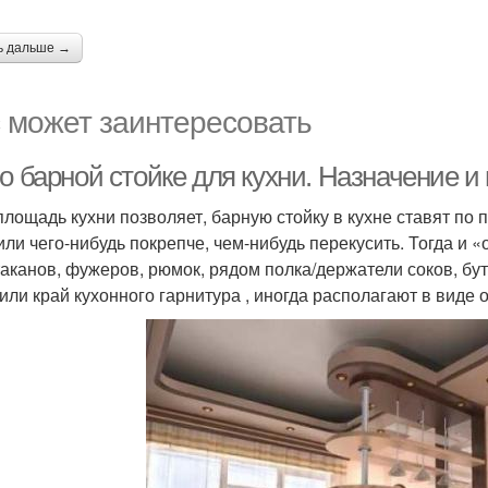
ь дальше →
 может заинтересовать
о барной стойке для кухни. Назначение и
площадь кухни позволяет, барную стойку в кухне ставят по
или чего-нибудь покрепче, чем-нибудь перекусить. Тогда и 
таканов, фужеров, рюмок, рядом полка/держатели соков, бут
 или край кухонного гарнитура , иногда располагают в виде