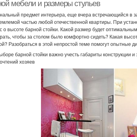
ной мебели и размеры стульев
нальный предмет интерьера, еще вчера встречающийся в за
емлемой частью любой отечественной квартиры. При устано
с о высоте барной стойки. Какой размер будет оптимальным
рать, чтобы за столом было комфортно сидеть? Какая высо
ой? Разобраться в этой непростой теме помогут опытные д
ыборе барной стойки важно учесть габариты конструкции и 
очтений хозяев