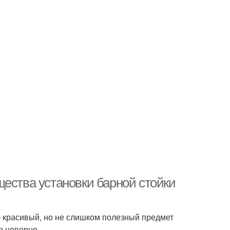
щества установки барной стойки
— красивый, но не слишком полезный предмет
е неверно.