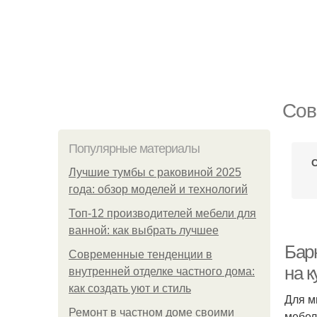
Сов
Популярные материалы
С
Лучшие тумбы с раковиной 2025
года: обзор моделей и технологий
Топ-12 производителей мебели для
ванной: как выбрать лучшее
Бар
Современные тенденции в
на к
внутренней отделке частного дома:
как создать уют и стиль
Для м
Ремонт в частном доме своими
мебел