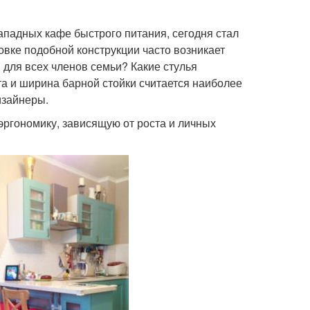
падных кафе быстрого питания, сегодня стал
вке подобной конструкции часто возникает
 для всех членов семьи? Какие стулья
та и ширина барной стойки считается наиболее
изайнеры.
эргономику, зависящую от роста и личных