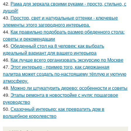
42.
Рама для зеркала своими руками - просто, стильно, с
душой!
43.
Простор, свет и натуральные оттенки - ключевые
элементы этого загородного интерьера.
44.
Как правильно подобрать размер обеденного стола:
советы и рекомендации
45.
Обеденный стол на 8 человек: как выбрать
идеальный вариант для вашего интерьера
46.
Как лучше всего организовать экскурсию по Москве
47.
Этот интерьер - пример того, как сдержанная
палитра может создать по-настоящему тёплую и уютную
атмосферу.
48.
Можно ли штукатурить дерево: особенности и советы
49.
Этапы ремонта в новостройке с нуля: пошаговое
руководство
50.
Сказочный интерьер: как превратить дом в
волшебное королевство