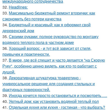
международного сотрудничества
32.
Headlines:
33.
Максимально бюджетный ремонт вторички: как
сэкономить без потери качества
34.
Бюджетный и красивый: как я оформил свой
деревенский дом
35.
Своими руками: полное руководство по монтажу
водяного теплого пола в частном доме
36.
Хороший вопрос - и тут всё зависит от стиля,
привычек и практичности.
37.
В мире, где всё спешит и часто делается "на Скорую
Руку", особенно ценно видеть, как кто-то работает с
душой.
38.
Декоративная штукатурка травертино -
универсальное решение для создания стильных и
фактурных поверхностей.
39.
Иногда хочется просто остановиться и посмотреть ….
40.
Уютный дом: как установить водяной теплый пол
41.
Отдельная кухня или кухня - гостиная - что выбрать?