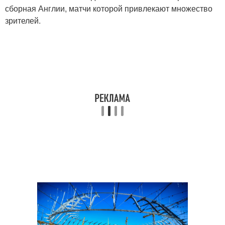
сборная Англии, матчи которой привлекают множество
зрителей.