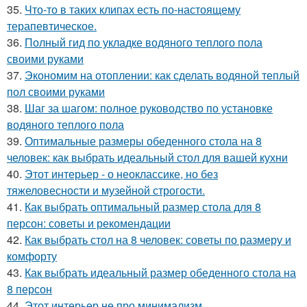
35.
Что-то в таких клипах есть по-настоящему
терапевтическое.
36.
Полный гид по укладке водяного теплого пола
своими руками
37.
Экономим на отоплении: как сделать водяной теплый
пол своими руками
38.
Шаг за шагом: полное руководство по установке
водяного теплого пола
39.
Оптимальные размеры обеденного стола на 8
человек: как выбрать идеальный стол для вашей кухни
40.
Этот интерьер - о неоклассике, но без
тяжеловесности и музейной строгости.
41.
Как выбрать оптимальный размер стола для 8
персон: советы и рекомендации
42.
Как выбрать стол на 8 человек: советы по размеру и
комфорту
43.
Как выбрать идеальный размер обеденного стола на
8 персон
44.
Этот интерьер не про минимализм.