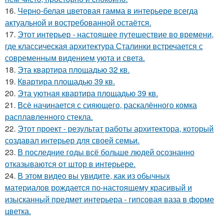
16.
Черно-белая цветовая гамма в интерьере всегда
актуальной и востребованной остаётся.
17.
Этот интерьер - настоящее путешествие во времени,
где классическая архитектура Сталинки встречается с
современным видением уюта и света.
18.
Эта квартира площадью 32 кв.
19.
Квартира площадью 39 кв.
20.
Эта уютная квартира площадью 39 кв.
21.
Всё начинается с сияющего, раскалённого комка
расплавленного стекла.
22.
Этот проект - результат работы архитектора, который
создавал интерьер для своей семьи.
23.
В последние годы всё больше людей осознанно
отказываются от штор в интерьере.
24.
В этом видео вы увидите, как из обычных
материалов рождается по-настоящему красивый и
изысканный предмет интерьера - гипсовая ваза в форме
цветка.