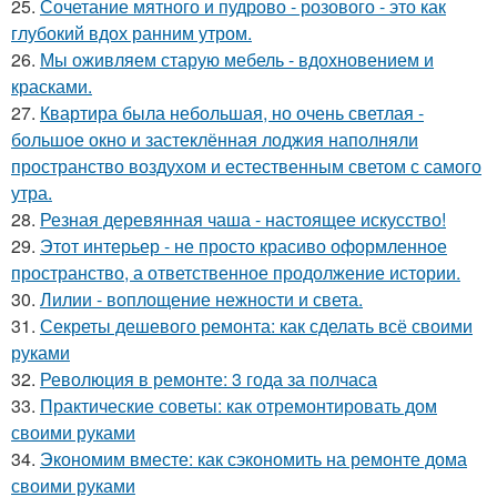
25.
Сочетание мятного и пудрово - розового - это как
глубокий вдох ранним утром.
26.
Мы оживляем старую мебель - вдохновением и
красками.
27.
Квартира была небольшая, но очень светлая -
большое окно и застеклённая лоджия наполняли
пространство воздухом и естественным светом с самого
утра.
28.
Резная деревянная чаша - настоящее искусство!
29.
Этот интерьер - не просто красиво оформленное
пространство, а ответственное продолжение истории.
30.
Лилии - воплощение нежности и света.
31.
Секреты дешевого ремонта: как сделать всё своими
руками
32.
Революция в ремонте: 3 года за полчаса
33.
Практические советы: как отремонтировать дом
своими руками
34.
Экономим вместе: как сэкономить на ремонте дома
своими руками