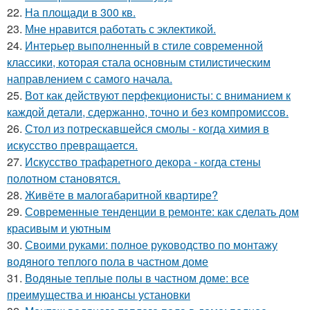
22.
На площади в 300 кв.
23.
Мне нравится работать с эклектикой.
24.
Интерьер выполненный в стиле современной
классики, которая стала основным стилистическим
направлением с самого начала.
25.
Вот как действуют перфекционисты: с вниманием к
каждой детали, сдержанно, точно и без компромиссов.
26.
Стол из потрескавшейся смолы - когда химия в
искусство превращается.
27.
Искусство трафаретного декора - когда стены
полотном становятся.
28.
Живёте в малогабаритной квартире?
29.
Современные тенденции в ремонте: как сделать дом
красивым и уютным
30.
Своими руками: полное руководство по монтажу
водяного теплого пола в частном доме
31.
Водяные теплые полы в частном доме: все
преимущества и нюансы установки