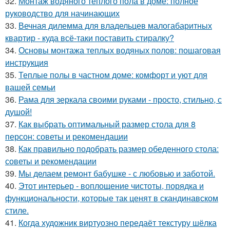
32.
Монтаж водяного теплого пола в доме: полное
руководство для начинающих
33.
Вечная дилемма для владельцев малогабаритных
квартир - куда всё-таки поставить стиралку?
34.
Основы монтажа теплых водяных полов: пошаговая
инструкция
35.
Теплые полы в частном доме: комфорт и уют для
вашей семьи
36.
Рама для зеркала своими руками - просто, стильно, с
душой!
37.
Как выбрать оптимальный размер стола для 8
персон: советы и рекомендации
38.
Как правильно подобрать размер обеденного стола:
советы и рекомендации
39.
Мы делаем ремонт бабушке - с любовью и заботой.
40.
Этот интерьер - воплощение чистоты, порядка и
функциональности, которые так ценят в скандинавском
стиле.
41.
Когда художник виртуозно передаёт текстуру шёлка