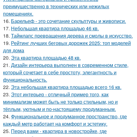
преимущественно в технических или нежилых
помещениях.
16.
Барельеф - это сочетание скульптуры и живописи.
17.
Небольшая квартира площадью 46 кв.
18.
Таймлапс превращения дерева и смолы в искусство.
19.
Рейтинг лучших беговых дорожек 2025: топ моделей
для дома
20.
Эта квартира площадью 48 кв.
21.
Дизайн интерьера выполнен в современном стиле,
который сочетает в себе простоту, элегантность и
функциональность.
22.
Эта небольшая квартира площадью всего 16 кв.
23.
Этот интерьер - отличный пример того, как
минимализм может быть не только стильным, но и
тёплым, уютным и по-настоящему продуманным.
24.
Функциональное и продуманное пространство, где
каждый метр работает на комфорт и эстетику.
25.
Перед вами - квартира в новостройке, где