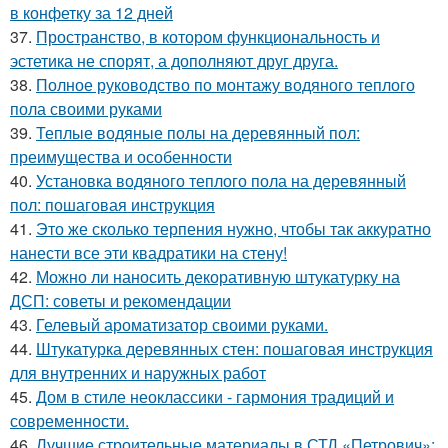
в конфетку за 12 дней
37.
Пространство, в котором функциональность и
эстетика не спорят, а дополняют друг друга.
38.
Полное руководство по монтажу водяного теплого
пола своими руками
39.
Теплые водяные полы на деревянный пол:
преимущества и особенности
40.
Установка водяного теплого пола на деревянный
пол: пошаговая инструкция
41.
Это же сколько терпения нужно, чтобы так аккуратно
нанести все эти квадратики на стену!
42.
Можно ли наносить декоративную штукатурку на
ДСП: советы и рекомендации
43.
Гелевый ароматизатор своими руками.
44.
Штукатурка деревянных стен: пошаговая инструкция
для внутренних и наружных работ
45.
Дом в стиле неоклассики - гармония традиций и
современности.
46.
Лучшие строительные материалы в СТД «Петрович»: