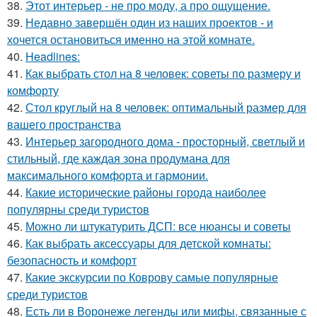
38.
Этот интерьер - не про моду, а про ощущение.
39.
Недавно завершён один из наших проектов - и
хочется остановиться именно на этой комнате.
40.
Headlines:
41.
Как выбрать стол на 8 человек: советы по размеру и
комфорту
42.
Стол круглый на 8 человек: оптимальный размер для
вашего пространства
43.
Интерьер загородного дома - просторный, светлый и
стильный, где каждая зона продумана для
максимального комфорта и гармонии.
44.
Какие исторические районы города наиболее
популярны среди туристов
45.
Можно ли штукатурить ДСП: все нюансы и советы
46.
Как выбрать аксессуары для детской комнаты:
безопасность и комфорт
47.
Какие экскурсии по Коврову самые популярные
среди туристов
48.
Есть ли в Воронеже легенды или мифы, связанные с