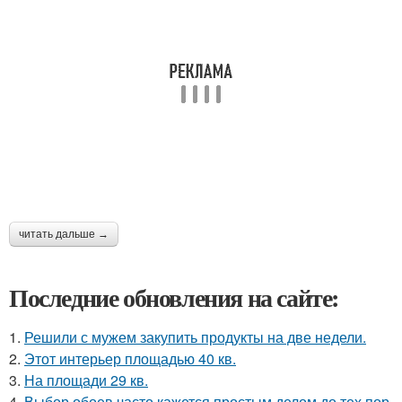
читать дальше →
Последние обновления на сайте:
1.
Решили с мужем закупить продукты на две недели.
2.
Этот интерьер площадью 40 кв.
3.
На площади 29 кв.
4.
Выбор обоев часто кажется простым делом до тех пор,