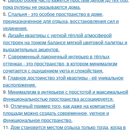
пока рулоны не оказываются дома.
5.
Спальня - это особое пространство в доме,
предназначенное для отдыха, восстановления сил и
уединения.
6.
Дизайн квартиры с уютной тёплой атмосферой
построен на тонком балансе мягкой цветовой палитры и
выразительных акцентов.
7.
Современный лаконичный интерьер в тёплых
оттенках - это пространство, в котором минимализм
сочетается с ощущением уюта и спокойствия.
8.
Главное достоинство этой квартиры - её уникальное
расположение.
9.
Минимализм в интерьере с простотой и максимальной
функциональностью пространства ассоциируется.
10.
Отличный пример того, как даже на компактной
площади можно создать современное, уютное и
функциональное пространство.
11.
Дом становится местом отдыха только тогда, когда в