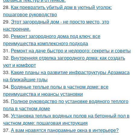
28.
Как превратить убитый дом в уютный уголок:
пошаговое руководство
29.
Этот загородный дом - не просто место, это
настроение.
30.
Ремонт загородного дома под ключ: все
преимущества комплексного подхода
31.
Ремонт на даче быстро и недорого: секреты и советы
32.
Внутренняя отделка загородного дома: как создать
уют и комфорт
33.
Какие планы на развитие инфраструктуры Арзамаса
на ближайшие годы
34.
Водяные теплые полы в частном доме: все
преимущества и нюансы установки
35.
Полное руководство по установке водяного теплого
пола в частном доме
36.
Установка теплых водяных полов на бетонный пол в
частном доме: пошаговая инструкция
37.
А вам нравятся панорамные окна в интерьере?