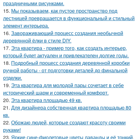
праздничными рисунками.
15.
Мы показываем, как пустое пространство под
лестницей превращается в функциональный и стильный
элемент интерьера.
16.
Завораживающий процесс создания необычной
деревянной ёлки в стиле DIY.
17.
Эта квартира - пример того, как создать интерьер,
который будет актуален и привлекателен долгие годы.
18.
Подробный процесс создания деревянной коробки
ручной работы - от подготовки деталей до финальной
отделки.
19.
Эта квартира для молодой пары сочетает в себе
исторический шарм и современный комфорт.
20.
Эта квартира площадью 49 кв.
21.
Для дизайнера собственная квартира площадью 80
кв.
22.
Обожаю людей, которые создают красоту своими
руками!
23.
Яркие сине-фиолетовые цветы лаванды и её тонкий,