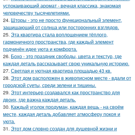
успокаивающий аромат - вечная классика, знакомая
человечеству тысячелетиями.
24.
Шторы - это не просто функциональный элемент,
защищающий от солнца или посторонних взглядов.
25.
Эта квартира стала воплощением тёплого,
гармоничного пространства, где каждый элемент
подчинён идее уюта и комфорта.
26.
Бохо - это праздник свободы, цвета и текстур, где
каждая деталь рассказывает свою уникальную историю.
27.
Светлая и уютная квартира площадью 43 кв.
28.
Этот дом расположен в живописном месте - вдали от
городской суеты, среди зелени и тишины.
29.
Этот интерьер создавался как пространство для
двоих, где важна каждая деталь.
30.
Каждый уголок продуман, каждая вещь - на своём
месте, каждая деталь добавляет атмосферу покоя и
уюта.
31.
Этот дом словно создан для душевной жизни и