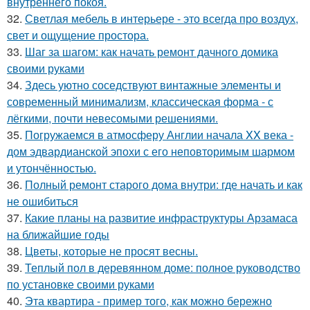
внутреннего покоя.
32.
Светлая мебель в интерьере - это всегда про воздух,
свет и ощущение простора.
33.
Шаг за шагом: как начать ремонт дачного домика
своими руками
34.
Здесь уютно соседствуют винтажные элементы и
современный минимализм, классическая форма - с
лёгкими, почти невесомыми решениями.
35.
Погружаемся в атмосферу Англии начала XX века -
дом эдвардианской эпохи с его неповторимым шармом
и утончённостью.
36.
Полный ремонт старого дома внутри: где начать и как
не ошибиться
37.
Какие планы на развитие инфраструктуры Арзамаса
на ближайшие годы
38.
Цветы, которые не просят весны.
39.
Теплый пол в деревянном доме: полное руководство
по установке своими руками
40.
Эта квартира - пример того, как можно бережно