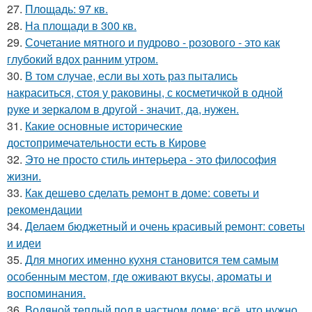
27.
Площадь: 97 кв.
28.
На площади в 300 кв.
29.
Сочетание мятного и пудрово - розового - это как
глубокий вдох ранним утром.
30.
В том случае, если вы хоть раз пытались
накраситься, стоя у раковины, с косметичкой в одной
руке и зеркалом в другой - значит, да, нужен.
31.
Какие основные исторические
достопримечательности есть в Кирове
32.
Это не просто стиль интерьера - это философия
жизни.
33.
Как дешево сделать ремонт в доме: советы и
рекомендации
34.
Делаем бюджетный и очень красивый ремонт: советы
и идеи
35.
Для многих именно кухня становится тем самым
особенным местом, где оживают вкусы, ароматы и
воспоминания.
36.
Водяной теплый пол в частном доме: всё, что нужно