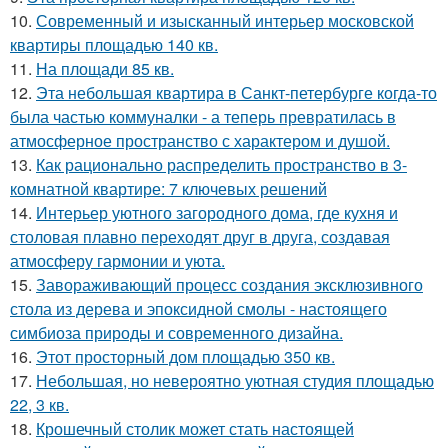
10.
Современный и изысканный интерьер московской
квартиры площадью 140 кв.
11.
На площади 85 кв.
12.
Эта небольшая квартира в Санкт-петербурге когда-то
была частью коммуналки - а теперь превратилась в
атмосферное пространство с характером и душой.
13.
Как рационально распределить пространство в 3-
комнатной квартире: 7 ключевых решений
14.
Интерьер уютного загородного дома, где кухня и
столовая плавно переходят друг в друга, создавая
атмосферу гармонии и уюта.
15.
Завораживающий процесс создания эксклюзивного
стола из дерева и эпоксидной смолы - настоящего
симбиоза природы и современного дизайна.
16.
Этот просторный дом площадью 350 кв.
17.
Небольшая, но невероятно уютная студия площадью
22, 3 кв.
18.
Крошечный столик может стать настоящей