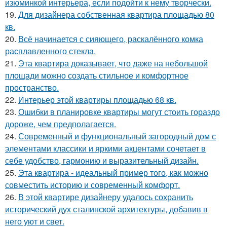
изюминкой интерьера, если подойти к нему творчески.
19.
Для дизайнера собственная квартира площадью 80
кв.
20.
Всё начинается с сияющего, раскалённого комка
расплавленного стекла.
21.
Эта квартира доказывает, что даже на небольшой
площади можно создать стильное и комфортное
пространство.
22.
Интерьер этой квартиры площадью 68 кв.
23.
Ошибки в планировке квартиры могут стоить гораздо
дороже, чем предполагается.
24.
Современный и функциональный загородный дом с
элементами классики и яркими акцентами сочетает в
себе удобство, гармонию и выразительный дизайн.
25.
Эта квартира - идеальный пример того, как можно
совместить историю и современный комфорт.
26.
В этой квартире дизайнеру удалось сохранить
исторический дух сталинской архитектуры, добавив в
него уют и свет.