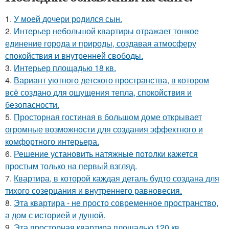
1.
У моей дочери родился сын.
2.
Интерьер небольшой квартиры отражает тонкое
единение города и природы, создавая атмосферу
спокойствия и внутренней свободы.
3.
Интерьер площадью 18 кв.
4.
Вариант уютного детского пространства, в котором
всё создано для ощущения тепла, спокойствия и
безопасности.
5.
Просторная гостиная в большом доме открывает
огромные возможности для создания эффектного и
комфортного интерьера.
6.
Решение установить натяжные потолки кажется
простым только на первый взгляд.
7.
Квартира, в которой каждая деталь будто создана для
тихого созерцания и внутреннего равновесия.
8.
Эта квартира - не просто современное пространство,
а дом с историей и душой.
9.
Эта просторная квартира площадью 120 кв.