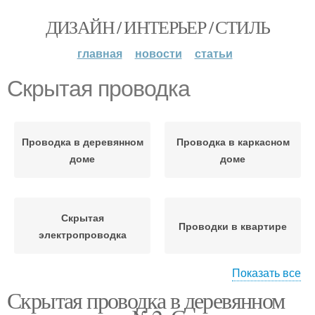
ДИЗАЙН / ИНТЕРЬЕР / СТИЛЬ
главная
новости
статьи
Скрытая проводка
Проводка в деревянном
Проводка в каркасном
доме
доме
Скрытая
Проводки в квартире
электропроводка
Показать все
Скрытая проводка в деревянном
Проводка под
Проводки в деревянном
гипсокартоном
доме