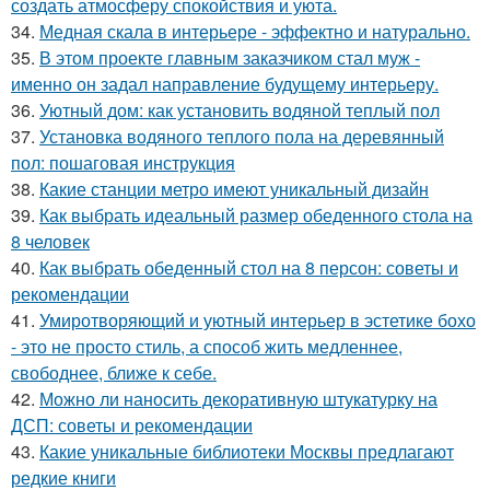
создать атмосферу спокойствия и уюта.
34.
Медная скала в интерьере - эффектно и натурально.
35.
В этом проекте главным заказчиком стал муж -
именно он задал направление будущему интерьеру.
36.
Уютный дом: как установить водяной теплый пол
37.
Установка водяного теплого пола на деревянный
пол: пошаговая инструкция
38.
Какие станции метро имеют уникальный дизайн
39.
Как выбрать идеальный размер обеденного стола на
8 человек
40.
Как выбрать обеденный стол на 8 персон: советы и
рекомендации
41.
Умиротворяющий и уютный интерьер в эстетике бохо
- это не просто стиль, а способ жить медленнее,
свободнее, ближе к себе.
42.
Можно ли наносить декоративную штукатурку на
ДСП: советы и рекомендации
43.
Какие уникальные библиотеки Москвы предлагают
редкие книги