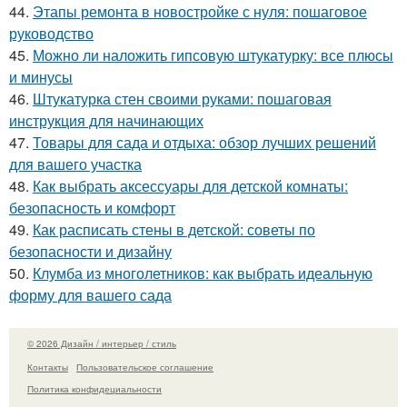
44.
Этапы ремонта в новостройке с нуля: пошаговое
руководство
45.
Можно ли наложить гипсовую штукатурку: все плюсы
и минусы
46.
Штукатурка стен своими руками: пошаговая
инструкция для начинающих
47.
Товары для сада и отдыха: обзор лучших решений
для вашего участка
48.
Как выбрать аксессуары для детской комнаты:
безопасность и комфорт
49.
Как расписать стены в детской: советы по
безопасности и дизайну
50.
Клумба из многолетников: как выбрать идеальную
форму для вашего сада
© 2026 Дизайн / интерьер / стиль
Контакты
Пользовательское соглашение
Политика конфидециальности