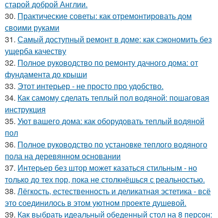
старой доброй Англии.
30.
Практические советы: как отремонтировать дом
своими руками
31.
Самый доступный ремонт в доме: как сэкономить без
ущерба качеству
32.
Полное руководство по ремонту дачного дома: от
фундамента до крыши
33.
Этот интерьер - не просто про удобство.
34.
Как самому сделать теплый пол водяной: пошаговая
инструкция
35.
Уют вашего дома: как оборудовать теплый водяной
пол
36.
Полное руководство по установке теплого водяного
пола на деревянном основании
37.
Интерьер без штор может казаться стильным - но
только до тех пор, пока не столкнёшься с реальностью.
38.
Лёгкость, естественность и деликатная эстетика - всё
это соединилось в этом уютном проекте душевой.
39.
Как выбрать идеальный обеденный стол на 8 персон: