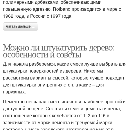
полимерными добавками, обеспечивающими
повышенную адгезию. Rotband производится в мире с
1962 года, в России с 1997 года.
читать дальше →
Можно ли штукатурить дерево:
особенности и советы
Для начала разберемся, какие смеси лучше выбрать для
штукатурки поверхностей из дерева. Ниже мы
рассмотрим варианты смесей, которые лучше подходят
для штукатурки внутренних стен, а какие – для
наружных.
Цементно-песчаная смесь является наиболее простой и
доступной по цене. Состоит из смеси цемента и песка,
соотношение которых колеблется от 1: 3 до 1: 5 в
зависимости от марки цемента и требуемой марки
раствора. Смеси заводского изготовления имеют в