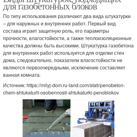
для газобетонных блоков
По типу использования различают два вида штукатурки
– для наружных и внутренних работ. Первый вид
состава играет защитную роль, его параметры
прочности, влагостойкости, а также теплоизоляционные
качества должны быть высокими. Штукатурка газобетона
для внутренних работ используется для отделки стен
дома, следовательно, показатели влагостойкости не
являются первоочередными, исключение составляет
ванная комната.
Источник: https://milyj-dom.ru-land.com/stati/penobeton-
chem-shtukaturit-osobennosti-shtukaturki-penoblokov