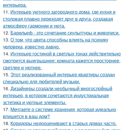
интерьера.
11.
Интерьер уютного загородного дома, где кухня и
столовая плавно переходят друг в друга, создавая
атмосферу гармонии и уюта.
12.
Барельеф - это сочетание скульптуры и живописи.
13.
О том, что цвета способны влиять на психику
человека, известно давно.
14.
Интерьер гостиной в светлых тонах действительно
смотрится выигрышнее: комната кажется просторнее,
светлее и уютнее.
15.
Этот реализованный интерьер квартиры создан
специально для любителей музыки.
16.
Дизайнеры создали необычный многослойный
интерьер, в котором сочетаются индустриальная
эстетика и уютные элементы.
17.
Мечтаете о системе хранения, которая идеально
впишется в ваш дом?
18.
Коридоры недооценивают в старых домах часто.