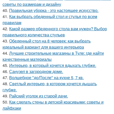
советы по размерам и дизайну
40.
Правильная уборка - это настоящее искусство.
41.
Как выбрать обеденный стол и стулья по всем
правилам
42.
Какой размер обеденного стола вам нужен? Выбор
правильного количества стульев
43.
Обеденный стол на 8 человек: как выбрать
идеальный вариант для вашего интерьера
44.
Лучшие строительные магазины в Туле: где найти
качественные материалы
45.
Интерьер, в который хочется вдыхать глубже.
46.
Санузел в загородном доме.
47.
Волшебное "до/После" на кухне 5, 7 кв.
48.
Светлый интерьер, в котором хочется дышать
глубже.
49.
Райский уголок из старой дачи.
50.
Как сделать стены в детской красивыми: советы и
лайфхаки