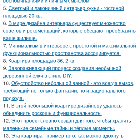
воспоминаниями и личным смыслом.
5.
Светлый и лаконичный интерьер кухни - гостиной
площадью 20 кв.
6.
В мире дизайна интерьера существует множество
советов и рекомендаций, которые обещают преобразить
ваше жилище.
7.
Минимализм в интерьере с простотой и максимальной
функциональностью пространства ассоциируется.
8.
Квартира площадью 36, 2 кв.
9.
Завораживающий процесс создания необычной
деревянной ёлки в стиле DIY.
10.
Обустройство небольшой ванной - это всегда вызов,
требующий не только фантазии, но и рационального
подхода.
11.
В этой небольшой квартире дизайнеру удалось
объединить роскошь и функциональность.
12.
Этот проект словно создан для того, чтобы хранить
маленькие семейные тайны и тёплые моменты.
13.
Эта квартира - пример того, как можно вдохнуть