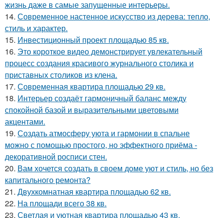
жизнь даже в самые запущенные интерьеры.
14.
Современное настенное искусство из дерева: тепло,
стиль и характер.
15.
Инвестиционный проект площадью 85 кв.
16.
Это короткое видео демонстрирует увлекательный
процесс создания красивого журнального столика и
приставных столиков из клена.
17.
Современная квартира площадью 29 кв.
18.
Интерьер создаёт гармоничный баланс между
спокойной базой и выразительными цветовыми
акцентами.
19.
Создать атмосферу уюта и гармонии в спальне
можно с помощью простого, но эффектного приёма -
декоративной росписи стен.
20.
Вам хочется создать в своем доме уют и стиль, но без
капитального ремонта?
21.
Двухкомнатная квартира площадью 62 кв.
22.
На площади всего 38 кв.
23.
Светлая и уютная квартира площадью 43 кв.