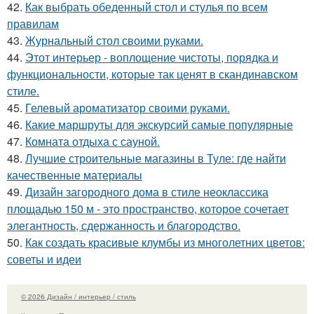
42.
Как выбрать обеденный стол и стулья по всем
правилам
43.
Журнальный стол своими руками.
44.
Этот интерьер - воплощение чистоты, порядка и
функциональности, которые так ценят в скандинавском
стиле.
45.
Гелевый ароматизатор своими руками.
46.
Какие маршруты для экскурсий самые популярные
47.
Комната отдыха с сауной.
48.
Лучшие строительные магазины в Туле: где найти
качественные материалы
49.
Дизайн загородного дома в стиле неоклассика
площадью 150 м - это пространство, которое сочетает
элегантность, сдержанность и благородство.
50.
Как создать красивые клумбы из многолетних цветов:
советы и идеи
© 2026 Дизайн / интерьер / стиль