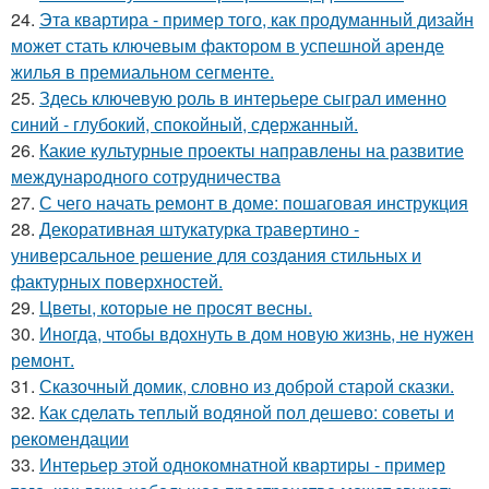
24.
Эта квартира - пример того, как продуманный дизайн
может стать ключевым фактором в успешной аренде
жилья в премиальном сегменте.
25.
Здесь ключевую роль в интерьере сыграл именно
синий - глубокий, спокойный, сдержанный.
26.
Какие культурные проекты направлены на развитие
международного сотрудничества
27.
С чего начать ремонт в доме: пошаговая инструкция
28.
Декоративная штукатурка травертино -
универсальное решение для создания стильных и
фактурных поверхностей.
29.
Цветы, которые не просят весны.
30.
Иногда, чтобы вдохнуть в дом новую жизнь, не нужен
ремонт.
31.
Сказочный домик, словно из доброй старой сказки.
32.
Как сделать теплый водяной пол дешево: советы и
рекомендации
33.
Интерьер этой однокомнатной квартиры - пример