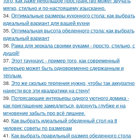
того, как даже небольшое пространство может звучать
мягко, стильно и по-настоящему изысканно.
34.
Оптимальные размеры кухонного стола: как выбрать
идеальный вариант для вашей кухни
35.
Оптимальная высота обеденного стола: как выбрать
идеальный вариант
36.
Рама для зеркала своими руками - просто, стильно, с
душой!
37.
Этот таунхаус - пример того, как современный
интерьер может быть одновременно сдержанным и
тёплым.
38.
Это же сколько терпения нужно, чтобы так аккуратно
нанести все эти квадратики на стену!
39.
Потрясающие интерьеры одного уютного домика -
как приглашение замедлиться, вдохнуть глубже и на
мгновение забыть про всё лишнее.
40.
Как выбрать идеальный обеденный стол на 8
человек: советы по размерам
41.
Как выбрать правильный размер обеденного стола