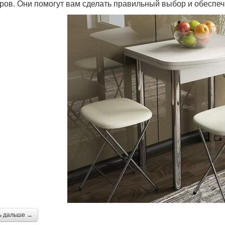
ров. Они помогут вам сделать правильный выбор и обеспеч
ь дальше →