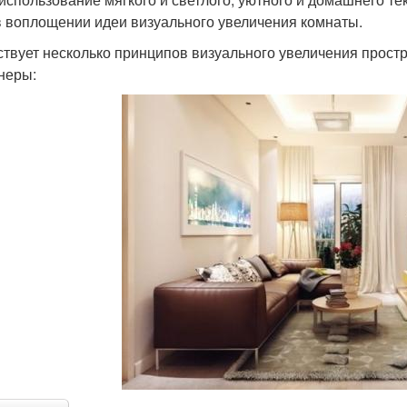
в воплощении идеи визуального увеличения комнаты.
твует несколько принципов визуального увеличения прост
неры: