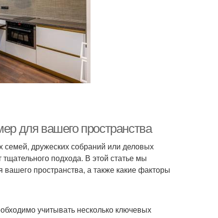
мер для вашего пространства
х семей, дружеских собраний или деловых
 тщательного подхода. В этой статье мы
я вашего пространства, а также какие факторы
необходимо учитывать несколько ключевых