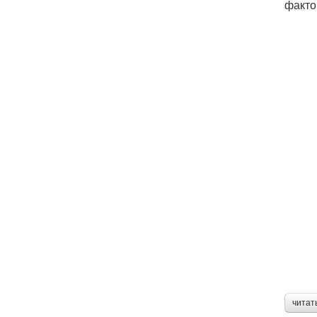
факто
читат