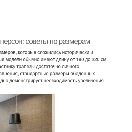
 персон: советы по размерам
змеров, которые сложились исторически и
е модели обычно имеют длину от 180 до 220 см
астнику трапезы достаточно личного
сравнения, стандартные размеры обеденных
лядно демонстрирует необходимость увеличения