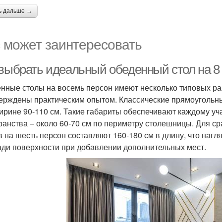
ь дальше →
 может заинтересовать
 выбрать идеальный обеденный стол на 8
нные столы на восемь персон имеют несколько типовых ра
ерждены практическим опытом. Классические прямоугольны
ирине 90-110 см. Такие габариты обеспечивают каждому уч
ранства – около 60-70 см по периметру столешницы. Для 
в на шесть персон составляют 160-180 см в длину, что наг
ди поверхности при добавлении дополнительных мест.