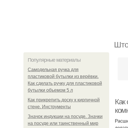
Што
Популярные материалы
Самодельная ручка для
пластиковой бутылки из верёвки.
Как сделать ручку для пластиковой
бутылки объемом 5 л
Как прикрепить доску к кирпичной
Как
стене. Инструменты
ком
Значок индукции на посуде. Значки
Расши
на посуде или таинственный мир
делат