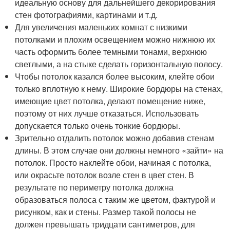
идеальную основу для дальнейшего декорирования
стен фотографиями, картинами и т.д.
Для увеличения маленьких комнат с низкими
потолками и плохим освещением можно нижнюю их
часть оформить более темными тонами, верхнюю
светлыми, а на стыке сделать горизонтальную полосу.
Чтобы потолок казался более высоким, клейте обои
только вплотную к нему. Широкие бордюры на стенах,
имеющие цвет потолка, делают помещение ниже,
поэтому от них лучше отказаться. Использовать
допускается только очень тонкие бордюры.
Зрительно отдалить потолок можно добавив стенам
длины. В этом случае они должны немного «зайти» на
потолок. Просто наклейте обои, начиная с потолка,
или окрасьте потолок возле стен в цвет стен. В
результате по периметру потолка должна
образоваться полоса с таким же цветом, фактурой и
рисунком, как и стены. Размер такой полосы не
должен превышать тридцати сантиметров, для