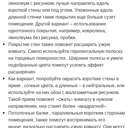
линолеум с рисунком, лучше направлять вдоль
короткой стены или под углом. Уложенные вдоль
длинной стенки такие покрытия еще больше сузят
помещение. Другой вариант – использование
однотонного покрытия, например, ковролина,
линолеума без рисунка, пробки.
Покрытие стен также поможет расширить узкую
комнату. Смело используйте горизонтальную полоску
на торцевых поверхностях . Широкие полосы и умело
подобранные цвета помогут усилить эффект
расширения.
Как вариант, попробуйте окрасить короткие стены в
яркие , сочные цвета, а длинные – в нейтральные, или
используйте на них обои с малозаметным рисунком.
Такой прием поможет «сжать» комнату в нужном
направлении, она станет более «квадратной».
Потолочные балки , параллельные коротким сторонам
помещения, также помогут воспринимать его
иначе, визуально расширить узкую комнату. Они могут