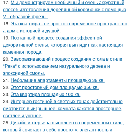
17.
Мы демонстрируем необычный и очень аккуратный
способ изготовления деревянной коробочки с помощью
V - образной фрезы.
18.
Эта квартира - не просто современное пространство,
а дом с историей и душой.
19.
Поэтапный процесс создания эффектной
декоративной стены, которая выглядит как настоящая
каменная порода.
20.
Завораживающий процесс создания стола в стиле
"Река" с использованием натурального дерева и
эпоксидной смолы.
21.
Небольшие апартаменты площадью 38 кв.
22.
Этот просторный дом площадью 350 кв.
23.
Эта квартира площадью 100 кв.
24.
Интерьер гостиной в светлых тонах действительно
смотрится выигрышнее: комната кажется просторнее,
светлее и уютнее.
25.
Дизайн интерьера выполнен в современном стиле,
который сочетает в себе простоту, элегантность и