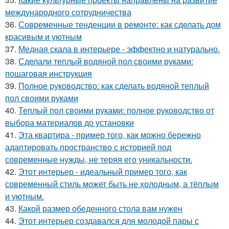
международного сотрудничества
36.
Современные тенденции в ремонте: как сделать дом
красивым и уютным
37.
Медная скала в интерьере - эффектно и натурально.
38.
Сделали теплый водяной пол своими руками:
пошаговая инструкция
39.
Полное руководство: как сделать водяной теплый
пол своими руками
40.
Теплый пол своими руками: полное руководство от
выбора материалов до установки
41.
Эта квартира - пример того, как можно бережно
адаптировать пространство с историей под
современные нужды, не теряя его уникальности.
42.
Этот интерьер - идеальный пример того, как
современный стиль может быть не холодным, а тёплым
и уютным.
43.
Какой размер обеденного стола вам нужен
44.
Этот интерьер создавался для молодой пары с