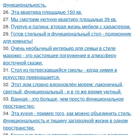
функциональность.
26.
Эта квартира площадью 150 кв.
27.
Мы смотрим уютную квартиру площадью 39 кв.
28.
Пурпур и патина: вторая жизнь мебели с характером.
29.
Готов стильный и функциональный стол - подоконник
для комнаты!
30.
Очень необычный интерьер для семьи в стиле
марокко - это настоящее погружение в атмосферу
восточной сказки.
31.
Стол из потрескавшейся смолы - когда химия в
искусство превращается.
32.
Этот дом словно вдохновлён морем: лаконичный,
светлый, функциональный - и в то же время уютный.
33.
Ванная - это больше, чем просто функциональное
пространство.
34.
Эта кухня - пример того, как можно объединить стиль,
функциональность и тишину загородной жизни в одном
пространстве.
35.
Какие культурные проекты направлены на развитие