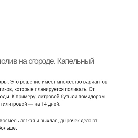
олив на огороде. Капельный
ары. Это решение имеет множество вариантов
иков, которые планируется поливать. От
воды. К примеру, литровой бутыли помидорам
пятилитровой — на 14 дней.
восмесь легкая и рыхлая, дырочек делают
больше.