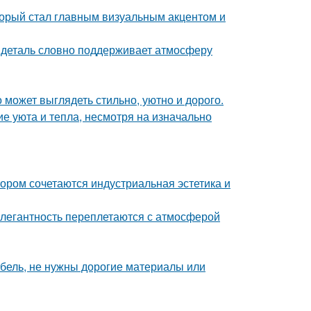
оторый стал главным визуальным акцентом и
я деталь словно поддерживает атмосферу
 может выглядеть стильно, уютно и дорого.
е уюта и тепла, несмотря на изначально
ором сочетаются индустриальная эстетика и
легантность переплетаются с атмосферой
ебель, не нужны дорогие материалы или