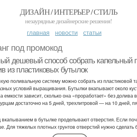
ДИЗАЙН / ИНТЕРЬЕР / СТИЛЬ
незаурядные дизайнерские решения!
главная
новости
статьи
нг под промокод
ый дешевый способ собрать капельный п
ив из пластиковых бутылок
хую поливальную систему можно собрать из пластиковой т
азных условий выращивания. Бутылки вкапывают около куст
а емкости зависит, сколько она «проработает» без долива 
гурцам достаточно на 5 дней, трехлитровой — на 10 дней, 
 вкапыванием в бутылке проделывают отверстия. Если поч
е. Для тяжелых плотных грунтов отверстий нужно сделать 