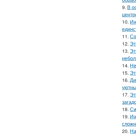
9.
В о
центр
10.
Ин
единс
11.
Со
12.
Эт
13.
Эт
небол
14.
Не
15.
Эт
16.
Ди
уютны
17.
Эт
загад
18.
Си
19.
Ин
сложн
20.
На