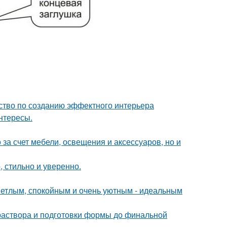
дство по созданию эффектного интерьера
интересы.
за счет мебели, освещения и аксессуаров, но и
 стильно и уверенно.
ветлым, спокойным и очень уютным - идеальным
 раствора и подготовки формы до финальной