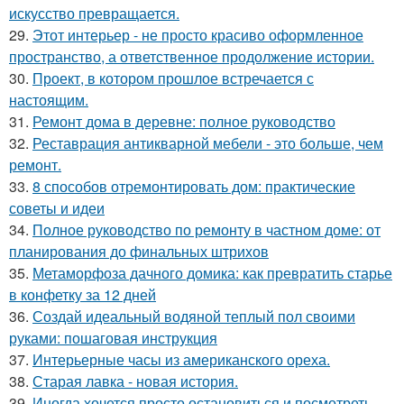
искусство превращается.
29.
Этот интерьер - не просто красиво оформленное
пространство, а ответственное продолжение истории.
30.
Проект, в котором прошлое встречается с
настоящим.
31.
Ремонт дома в деревне: полное руководство
32.
Реставрация антикварной мебели - это больше, чем
ремонт.
33.
8 способов отремонтировать дом: практические
советы и идеи
34.
Полное руководство по ремонту в частном доме: от
планирования до финальных штрихов
35.
Метаморфоза дачного домика: как превратить старье
в конфетку за 12 дней
36.
Создай идеальный водяной теплый пол своими
руками: пошаговая инструкция
37.
Интерьерные часы из американского ореха.
38.
Старая лавка - новая история.
39.
Иногда хочется просто остановиться и посмотреть ….