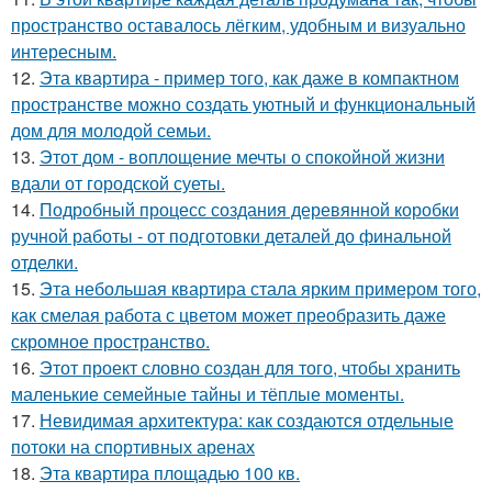
пространство оставалось лёгким, удобным и визуально
интересным.
12.
Эта квартира - пример того, как даже в компактном
пространстве можно создать уютный и функциональный
дом для молодой семьи.
13.
Этот дом - воплощение мечты о спокойной жизни
вдали от городской суеты.
14.
Подробный процесс создания деревянной коробки
ручной работы - от подготовки деталей до финальной
отделки.
15.
Эта небольшая квартира стала ярким примером того,
как смелая работа с цветом может преобразить даже
скромное пространство.
16.
Этот проект словно создан для того, чтобы хранить
маленькие семейные тайны и тёплые моменты.
17.
Невидимая архитектура: как создаются отдельные
потоки на спортивных аренах
18.
Эта квартира площадью 100 кв.