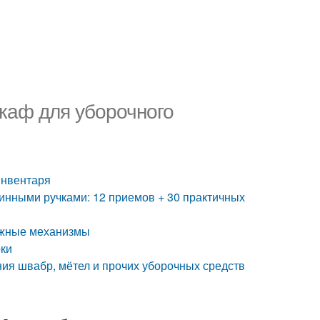
каф для уборочного
инвентаря
инными ручками: 12 приемов + 30 практичных
ожные механизмы
рки
ия швабр, мётел и прочих уборочных средств