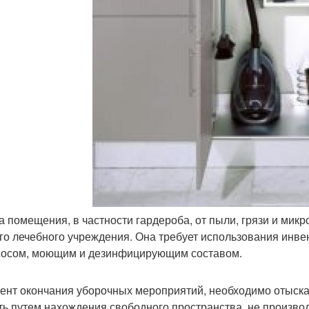
а помещения, в частности гардероба, от пыли, грязи и мик
го лечебного учреждения. Она требует использования инвен
осом, моющим и дезинфицирующим составом.
ент окончания уборочных мероприятий, необходимо отыска
ть путем нахождения свободного пространства, не произво