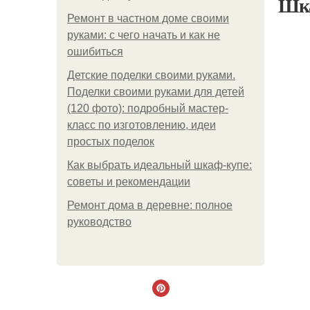
Шка
Ремонт в частном доме своими
руками: с чего начать и как не
ошибиться
Детские поделки своими руками.
Поделки своими руками для детей
(120 фото): подробный мастер-
класс по изготовлению, идеи
простых поделок
Как выбрать идеальный шкаф-купе:
советы и рекомендации
Ремонт дома в деревне: полное
руководство