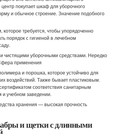
 центр покупает шкаф для уборочного
орму и обычное строение. Значение подобного
 которое требуется, чтобы упорядоченно
ть порядок с гигиеной в лечебном
саду.
 и чистящими уборочными средствами. Нередко
.Сфера применения
полимера и порошка, которое устойчиво для
их воздействий. Также бывает пластиковым.
 сертификатом соответствия санитарным
 и учебном заведении.
едства хранения — высокая прочность
вабры и щетки с длинными
й