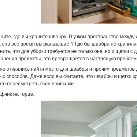
ните, где вы храните швабру. В узком пространстве между 
а она все время выскальзывает? Где бы швабра не хранилась
нить, что для уборки требуется не только она, но и щетки 
ранения предметы, это превращается в настоящую пробле
же отчаялись найти место для швабры и прочих предметов д
ых способов. Даже если вы считаете, что швабры и щетки х
ите пересмотреть свои привычки.
афчик на торце.