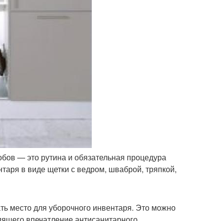
робов — это рутина и обязательная процедура
таря в виде щетки с ведром, шваброй, тряпкой,
ть место для уборочного инвентаря. Это можно
дящего впечатление антисанитарного