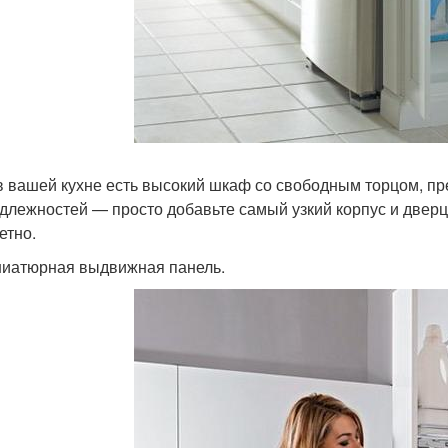
в вашей кухне есть высокий шкаф со свободным торцом, пр
длежностей — просто добавьте самый узкий корпус и двер
етно.
ниатюрная выдвижная панель.