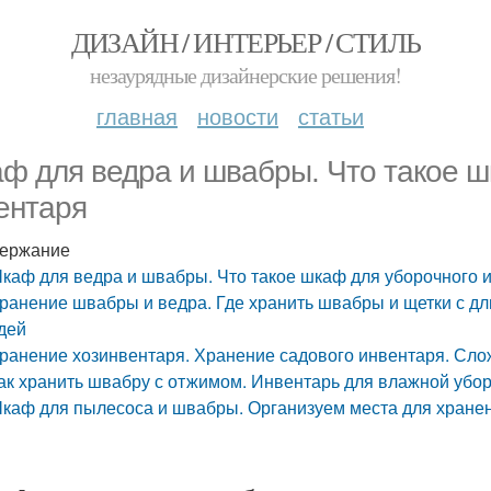
ДИЗАЙН / ИНТЕРЬЕР / СТИЛЬ
незаурядные дизайнерские решения!
главная
новости
статьи
ф для ведра и швабры. Что такое ш
ентаря
ержание
каф для ведра и швабры. Что такое шкаф для уборочного 
ранение швабры и ведра. Где хранить швабры и щетки с дл
дей
ранение хозинвентаря. Хранение садового инвентаря. Сл
ак хранить швабру с отжимом. Инвентарь для влажной убо
каф для пылесоса и швабры. Организуем места для хранен