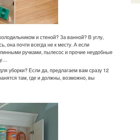
холодильником и стеной? За ванной? В углу,
, она почти всегда не к месту. А если
с длинными ручками, пылесос и прочие неудобные
му…
ля уборки? Если да, предлагаем вам сразу 12
ранятся там, где и должны, возможно, вы