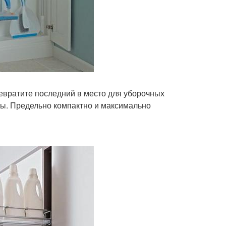
евратите последний в место для уборочных
цы. Предельно компактно и максимально