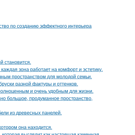
дство по созданию эффектного интерьера
й становится.
каждая зона работает на комфорт и эстетику.
чным пространством для молодой семьи.
руски разной фактуры и оттенков.
 полноценным и очень удобным для жизни.
но большое, продуманное пространство,
ели из древесных панелей.
котором она находится.
 которая выглядит как настоящая каменная