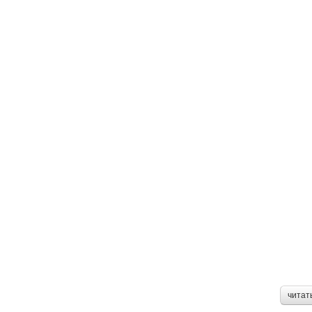
читат