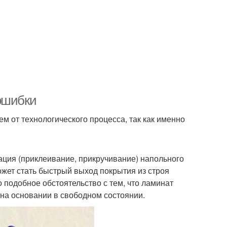
ошибки
м от технологического процесса, так как именно
ация (приклеивание, прикручивание) напольного
ожет стать быстрый выход покрытия из строя
 подобное обстоятельство с тем, что ламинат
 на основании в свободном состоянии.