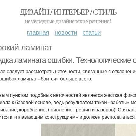
ДИЗАЙН / ИНТЕРЬЕР / СТИЛЬ
незаурядные дизайнерские решения!
главная
новости
статьи
окий ламинат
адка ламината ошибки. Технологические 
ле следует рассмотреть неточности, связанные с отклонение
 ошибок ламинат «боится» больше всего.
вым пунктом подобных неточностей является жесткая фикс
иала к базовой основе, ведь результатом такой «заботы» м
чивание, коробление, появление трещин и зазоров). Связано
ится к «плавающим конструкциям» и должен располагаться