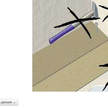
ь дальше →