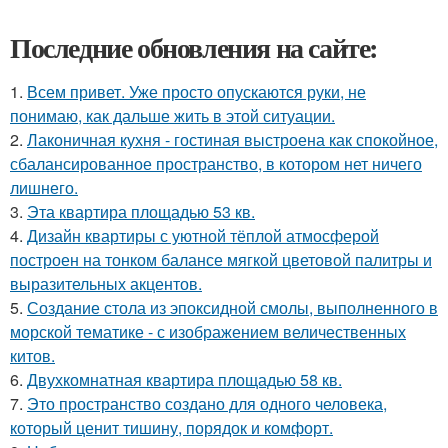
Последние обновления на сайте:
1.
Всем привет. Уже просто опускаются руки, не
понимаю, как дальше жить в этой ситуации.
2.
Лаконичная кухня - гостиная выстроена как спокойное,
сбалансированное пространство, в котором нет ничего
лишнего.
3.
Эта квартира площадью 53 кв.
4.
Дизайн квартиры с уютной тёплой атмосферой
построен на тонком балансе мягкой цветовой палитры и
выразительных акцентов.
5.
Создание стола из эпоксидной смолы, выполненного в
морской тематике - с изображением величественных
китов.
6.
Двухкомнатная квартира площадью 58 кв.
7.
Это пространство создано для одного человека,
который ценит тишину, порядок и комфорт.