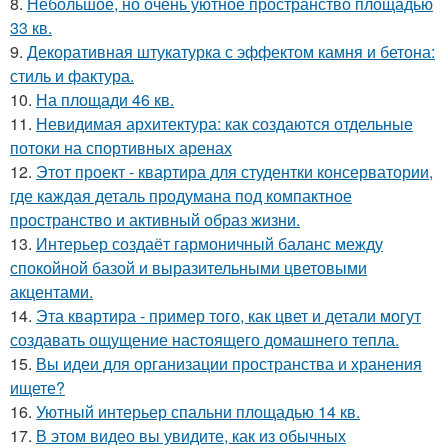
8.
Небольшое, но очень уютное пространство площадью
33 кв.
9.
Декоративная штукатурка с эффектом камня и бетона:
стиль и фактура.
10.
На площади 46 кв.
11.
Невидимая архитектура: как создаются отдельные
потоки на спортивных аренах
12.
Этот проект - квартира для студентки консерватории,
где каждая деталь продумана под компактное
пространство и активный образ жизни.
13.
Интерьер создаёт гармоничный баланс между
спокойной базой и выразительными цветовыми
акцентами.
14.
Эта квартира - пример того, как цвет и детали могут
создавать ощущение настоящего домашнего тепла.
15.
Вы идеи для организации пространства и хранения
ищете?
16.
Уютный интерьер спальни площадью 14 кв.
17.
В этом видео вы увидите, как из обычных