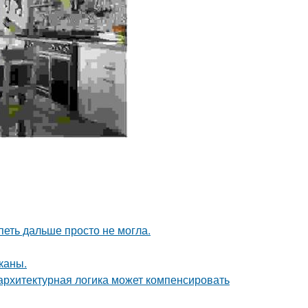
петь дальше просто не могла.
каны.
архитектурная логика может компенсировать