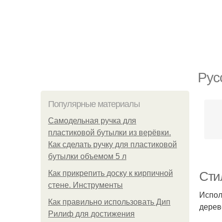
Рус
Популярные материалы
Самодельная ручка для
пластиковой бутылки из верёвки.
Как сделать ручку для пластиковой
бутылки объемом 5 л
Как прикрепить доску к кирпичной
Стил
стене. Инструменты
Испол
Как правильно использовать Дип
дерев
Рилиф для достижения