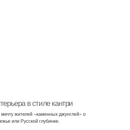
терьера в стиле кантри
 мечту жителей «каменных джунглей» о
жье или Русской глубинке.