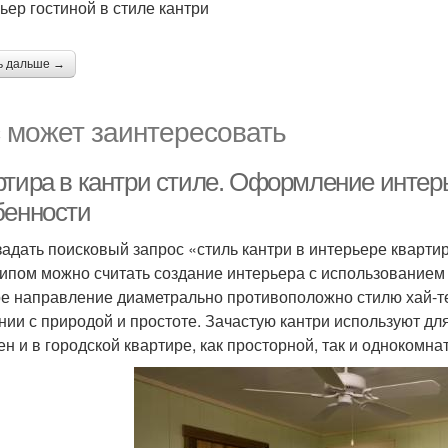
ьер гостиной в стиле кантри
ь дальше →
 может заинтересовать
ртира в кантри стиле. Оформление интерь
бенности
задать поисковый запрос «стиль кантри в интерьере квартир
ипом можно считать создание интерьера с использованием
е направление диаметрально противоположно стилю хай-тек
нии с природой и простоте. Зачастую кантри используют для
ен и в городской квартире, как просторной, так и однокомна