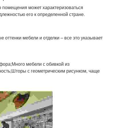
го помещения может характеризоваться
длежностью его к определенной стране.
 оттенки мебели и отделки – все это указывает
рфора;Много мебели с обивкой из
ность;Шторы с геометрическим рисунком, чаще