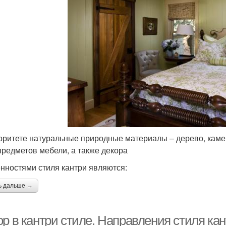
оритете натуральные природные материалы – дерево, камень
 предметов мебели, а также декора
нностями стиля кантри являются:
ь дальше →
ор в кантри стиле. Направления стиля ка