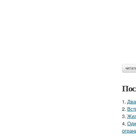
читат
Пос
1.
Два
2.
Вст
3.
Жил
4.
Одн
огран