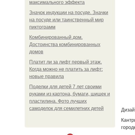
максимального эффекта
Значок индукции на посуде. Значки
на посуде или таинственный мир
пиктограмм
Комбинированный дом.
Достоинства комбинированных
домов
Платит ли за лифт первый этаж.
Когда можно не платить за лифт:
новые правила
Поделки для детей 7 лет своими
руками из картона, бумаги, шишек и
пластилина. Фото лучших
самоделок для семилетних детей
Дизай
Кантр
город