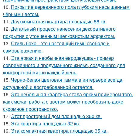
10.
Покрытие деревянного пола глубоким насыщенным
чёрным цветом.
11.
Двухкомнатная квартира площадью 58 кв.
12.
Детальный процесс нанесения декоративного
покрытия с утонченным шелковистым эффектом.
13.
Стиль бохо - это настоящий гимн свободе и
самовыражению.
14.
Эта яркая и необычная евродвушка - пример
современного и продуманного жилья, созданного для
комфортной жизни каждый день.
15.
Черно-белая цветовая гамма в интерьере всегда
актуальной и востребованной остаётся.
16.
Эта небольшая квартира стала ярким примером того,
как смелая работа с цветом может преобразить даже
скромное пространство.
17.
Этот просторный дом площадью 350 кв.
18.
Эта квартира площадью 32 кв.
19.
Эта компактная квартира площадью 35 кв.