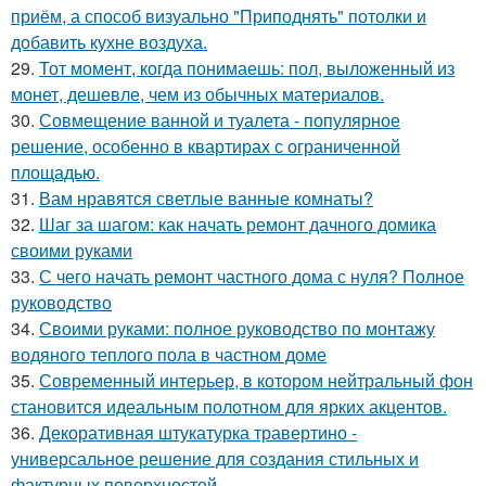
приём, а способ визуально "Приподнять" потолки и
добавить кухне воздуха.
29.
Тот момент, когда понимаешь: пол, выложенный из
монет, дешевле, чем из обычных материалов.
30.
Совмещение ванной и туалета - популярное
решение, особенно в квартирах с ограниченной
площадью.
31.
Вам нравятся светлые ванные комнаты?
32.
Шаг за шагом: как начать ремонт дачного домика
своими руками
33.
С чего начать ремонт частного дома с нуля? Полное
руководство
34.
Своими руками: полное руководство по монтажу
водяного теплого пола в частном доме
35.
Современный интерьер, в котором нейтральный фон
становится идеальным полотном для ярких акцентов.
36.
Декоративная штукатурка травертино -
универсальное решение для создания стильных и
фактурных поверхностей.