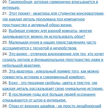
20.
Гардеробная, которая гармонично вписывается в
интерьер.
21.
Этот проект - квартира для студентки консерватории,
где каждая деталь продумана под компактное
пространство и активный образ жизни.
22.
Выбирая отделку для ванной комнаты, многие
задумываются: можно ли использовать обои?
23.
Маленькая кухня в наших представлениях часто
ассоциируется с теснотой и неудобством.
24.
Это видео - отличное вдохновение для тех, кто хочет
создать уютное и функциональное пространство даже в
небольшой квартире.
25.
Эта квартира - идеальный пример того, как можно
совместить историю и современный комфорт.
26.
Бохо - это праздник свободы, цвета и текстур, где
каждая деталь рассказывает свою уникальную историю.
27.
В последние годы всё больше людей осознанно
отказываются от штор в интерьере.
28.
Отказ от верхних шкафов - не просто дизайнерский